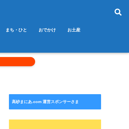
まち・ひと
おでかけ
お土産
高砂まにあ.com 運営スポンサーさま