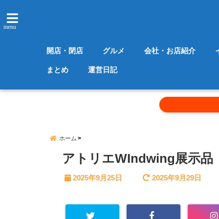
menu
開店・閉店
グルメ
会社・お店紹介
まとめ
運営日記
ホーム
アトリエWIndwing展示品
2025年9月25日
2025年9月29日