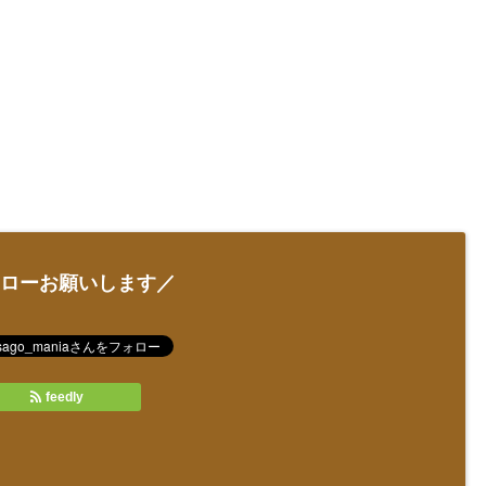
ローお願いします／
feedly