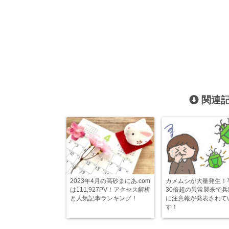
関連記
2023年4月の高砂まにあ.com
カメムシが大量発生！
は111,927PV！アクセス解析
30倍超の異常襲来で
と人気記事ランキング！
に注意報が発表されて
す！