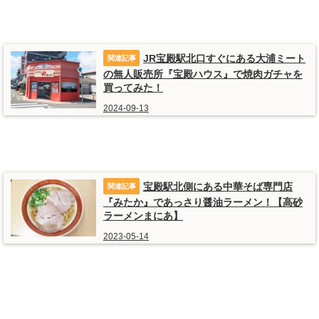
JR宝殿駅北口すぐにある大浦ミート
の無人販売所『宝殿ハウス』で焼肉ガチャを
買ってみた！
2024-09-13
宝殿駅北側にある中華そば専門店
『みたか』であっさり醤油ラーメン！【高砂
ラーメンまにあ】
2023-05-14