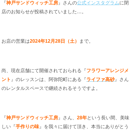
『
神戸サンドウィッチ工房
』さんの
公式インスタグラム
に閉
店のお知らせが投稿されていました…。
お店の営業は
2024年12月28日（土）
まで。
尚、現在店舗にて開催されておられる『
フラワーアレンジメ
ント
』のレッスンは、阿弥陀町にある『
ライファ高砂
』さん
のレンタルスペースで継続されるそうですよ。
『
神戸サンドウィッチ工房
』さん、
28年
という長い間、美味
しい『
手作りの味
』を我々に届けて頂き、本当にありがとう