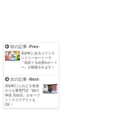
前の記事 -
Prev
-
高砂町にあるコインラ
ンドリーホーミーで
『高砂ぐるめ祭inホーミ
ー』が開催されます！
次の記事 -
Next
-
高砂町にふわとろ食感
のうな重専門店『鰻の
神楽 高砂店』がオープ
ン！テイクアウトも
OK！