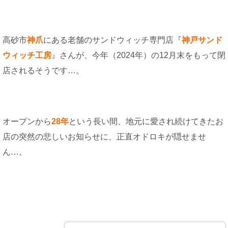
高砂市
神爪
にある老舗のサンドウィッチ専門店『
神戸サンド
ウィッチ工房
』さんが、今年（2024年）の12月末をもって閉
店されるそうです…。
オープンから
28年
という長い間、地元に愛され続けてきたお
店の突然の悲しいお知らせに、正直オドロキが隠せませ
ん…。