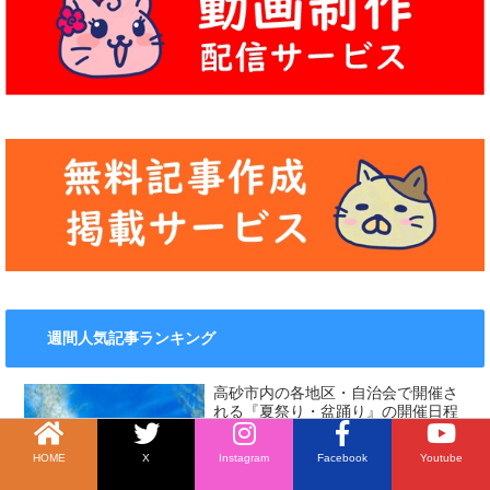
週間人気記事ランキング
高砂市内の各地区・自治会で開催さ
れる『夏祭り・盆踊り』の開催日程
をまとめました！
HOME
X
Instagram
Facebook
Youtube
4.9k件のビュー