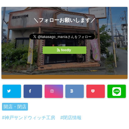
＼フォローお願いします／
feedly
開店・閉店
神戸サンドウィッチ工房
閉店情報