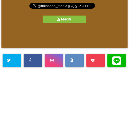
feedly