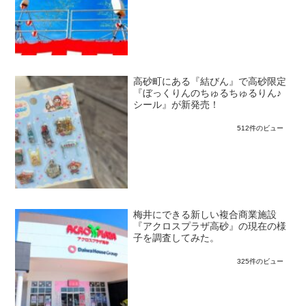
高砂町にある『結びん』で高砂限定
『ぼっくりんのちゅるちゅるりん♪
シール』が新発売！
512件のビュー
梅井にできる新しい複合商業施設
『アクロスプラザ高砂』の現在の様
子を調査してみた。
325件のビュー