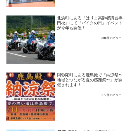
北浜町にある『はりま高齢者講習専
門校』にて『バイクの日』イベント
が今年も開催！
306件のビュー
阿弥陀町にある鹿島殿で『納涼祭〜
地域とつながる夏の感謝祭〜』が開
催されます！
277件のビュー