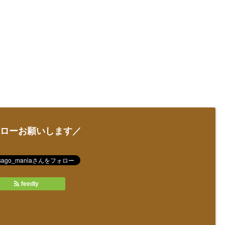
ローお願いします／
feedly