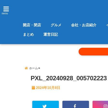
menu
開店・閉店
グルメ
会社・お店紹介
まとめ
運営日記
ホーム
PXL_20240928_005702223
2024年10月8日