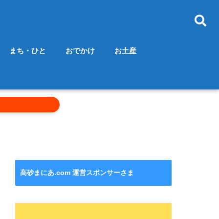
まち・ひと
おでかけ
お土産
高砂まにあ.com 運営スポンサーさま