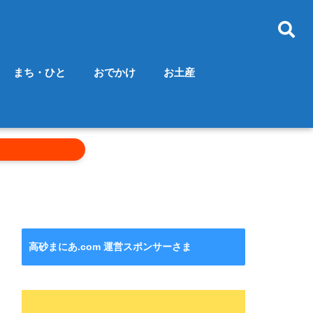
まち・ひと
おでかけ
お土産
高砂まにあ.com 運営スポンサーさま