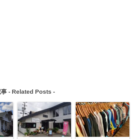
事 -
Related Posts
-