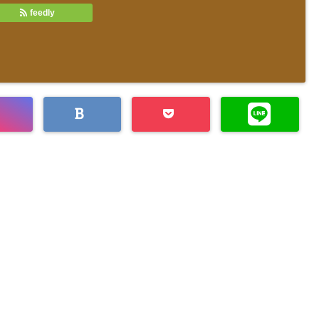
feedly