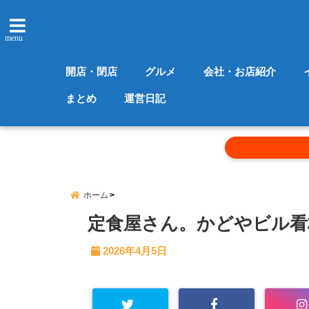
menu
開店・閉店
グルメ
会社・お店紹介
まとめ
運営日記
ホーム
定食屋さん。かどやビル看
2026年4月5日