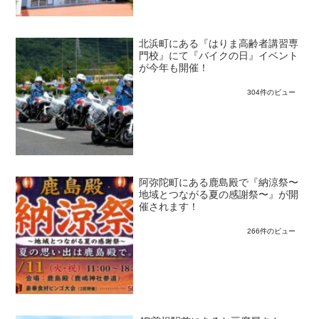
北浜町にある『はりま高齢者講習専
門校』にて『バイクの日』イベント
が今年も開催！
304件のビュー
阿弥陀町にある鹿島殿で『納涼祭〜
地域とつながる夏の感謝祭〜』が開
催されます！
266件のビュー