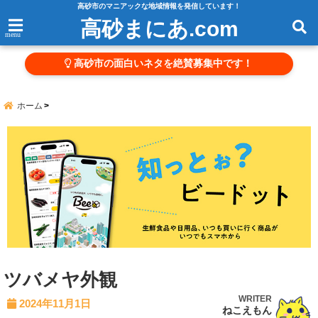
高砂市のマニアックな地域情報を発信しています！
高砂まにあ.com
menu
高砂市の面白いネタを絶賛募集中です！
ホーム
ツバメヤ外観
WRITER
2024年11月1日
ねこえもん