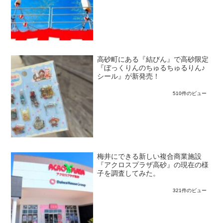
高砂町にある『結びん』で高砂限定
『ぼっくりんのちゅるちゅるりん♪
シール』が新発売！
510件のビュー
梅井にできる新しい複合商業施設
『アクロスプラザ高砂』の現在の様
子を調査してみた。
321件のビュー