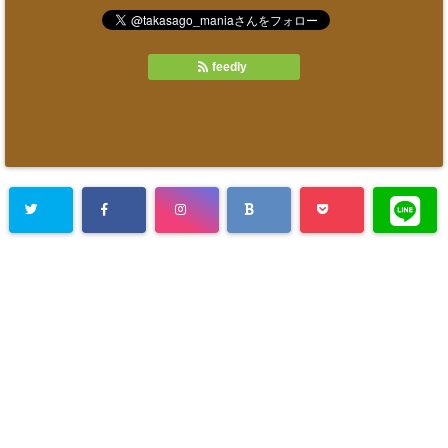
feedly