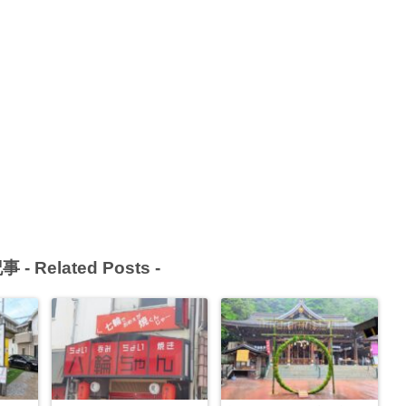
事 -
Related Posts
-