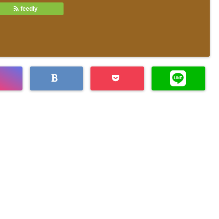
feedly