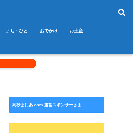
まち・ひと
おでかけ
お土産
高砂まにあ.com 運営スポンサーさま