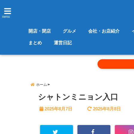
menu
開店・閉店
グルメ
会社・お店紹介
まとめ
運営日記
ホーム
シャトンミニョン入口
2025年8月7日
2025年8月8日