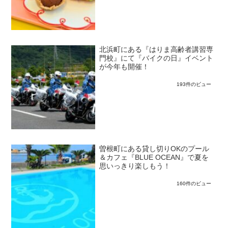
北浜町にある『はりま高齢者講習専
門校』にて『バイクの日』イベント
が今年も開催！
193件のビュー
曽根町にある貸し切りOKのプール
＆カフェ『BLUE OCEAN』で夏を
思いっきり楽しもう！
160件のビュー