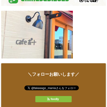
＼フォローお願いします／
feedly