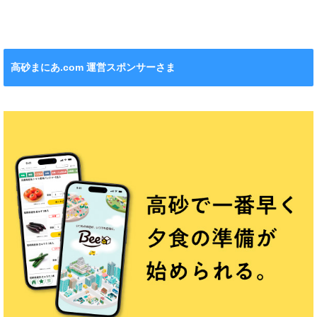
れます！
ション』も！
チンカー！
ル』が新発売！
高砂まにあ.com 運営スポンサーさま