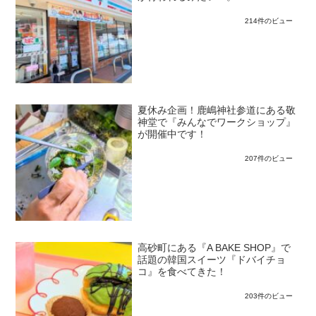
214件のビュー
夏休み企画！鹿嶋神社参道にある敬
神堂で『みんなでワークショップ』
が開催中です！
207件のビュー
高砂町にある『A BAKE SHOP』で
話題の韓国スイーツ『ドバイチョ
コ』を食べてきた！
203件のビュー