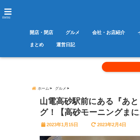
menu
開店・閉店
グルメ
会社・お店紹介
まとめ
運営日記
ホーム
グルメ
山電高砂駅前にある『あと
グ！【高砂モーニングまに
2023年1月15日
2023年2月4日