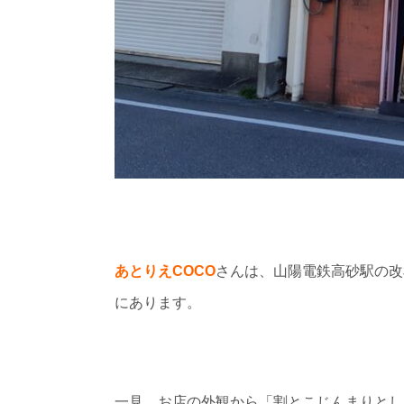
あとりえCOCO
さんは、山陽電鉄高砂駅の改
にあります。
一見、お店の外観から「割とこじんまりとし