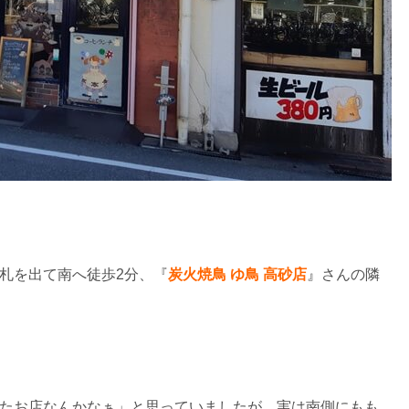
札を出て南へ徒歩2分、『
炭火焼鳥 ゆ鳥 高砂店
』
さんの隣
たお店なんかなぁ」と思っていましたが、実は南側にもも