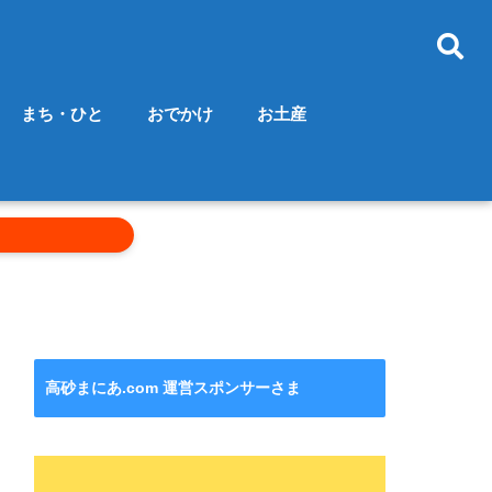
まち・ひと
おでかけ
お土産
高砂まにあ.com 運営スポンサーさま