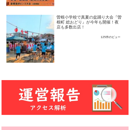
曽根小学校で真夏の盆踊り大会『曽
根町 総おどり』が今年も開催！夜
店も多数出店！
125件のビュー