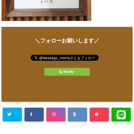
＼フォローお願いします／
feedly