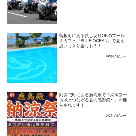
曽根町にある貸し切りOKのプール
＆カフェ『BLUE OCEAN』で夏を
思いっきり楽しもう！
165件のビュー
阿弥陀町にある鹿島殿で『納涼祭〜
地域とつながる夏の感謝祭〜』が開
催されます！
142件のビュー