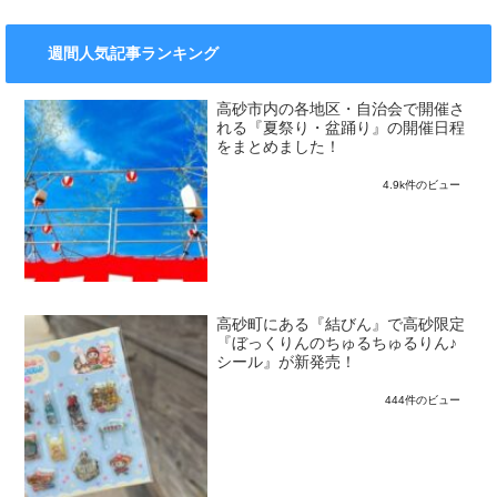
週間人気記事ランキング
高砂市内の各地区・自治会で開催さ
れる『夏祭り・盆踊り』の開催日程
をまとめました！
4.9k件のビュー
高砂町にある『結びん』で高砂限定
『ぼっくりんのちゅるちゅるりん♪
シール』が新発売！
444件のビュー