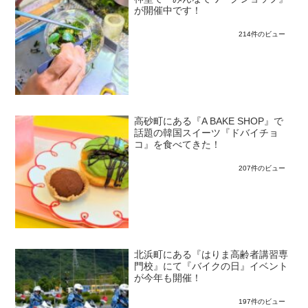
が開催中です！
214件のビュー
高砂町にある『A BAKE SHOP』で
話題の韓国スイーツ『ドバイチョ
コ』を食べてきた！
207件のビュー
北浜町にある『はりま高齢者講習専
門校』にて『バイクの日』イベント
が今年も開催！
197件のビュー