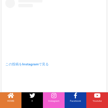
この投稿をInstagramで見る
HOME
X
Instagram
Facebook
Youtube