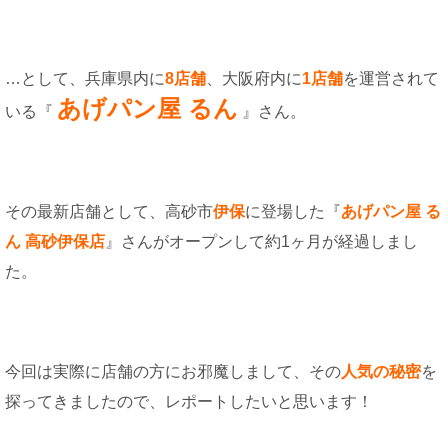
…として、兵庫県内に
8店舗
、大阪府内に
1店舗
を運営されて
あげパン屋 るん
いる『
』さん。
その最新店舗として、高砂市
伊保
に登場した『
あげパン屋 る
ん 高砂伊保店
』さんがオープンして約1ヶ月が経過しまし
た。
今回は実際に店舗の方にお邪魔しまして、その
人気の秘密
を
探ってきましたので、レポートしたいと思います！