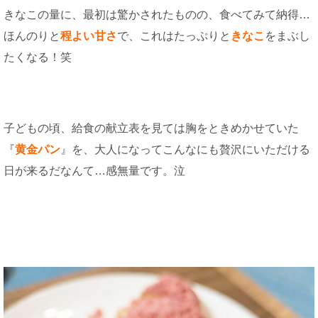
きなこの量に、最初は驚かされたものの、食べてみて納得…
ほんのりと
程よい甘さ
で、これはたっぷりと
きなこ
をまぶし
たくなる！笑
子どもの頃、給食の献立表を見ては胸をときめかせていた
『
黄金パン
』を、大人になってこんなにも贅沢にいただける
日が来るだなんて…感無量です。泣