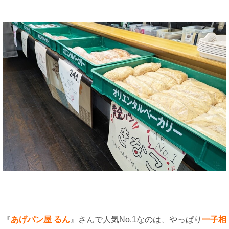
『
あげパン屋 るん
』さんで人気No.1なのは、やっぱり
一子相