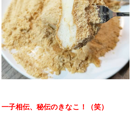
一子相伝、秘伝のきなこ！（笑）