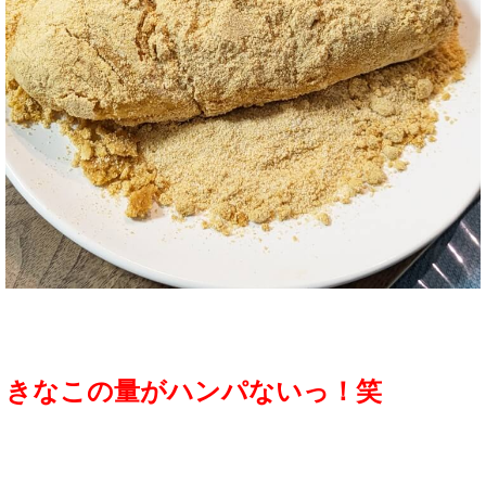
きなこの量がハンパないっ！笑