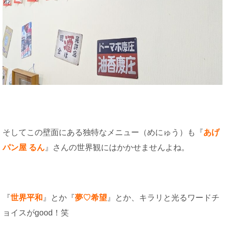
そしてこの壁面にある独特なメニュー（めにゅう）も『
あげ
パン屋 るん
』さんの世界観にはかかせませんよね。
『
世界平和
』とか『
夢♡希望
』とか、キラリと光るワードチ
ョイスがgood！笑