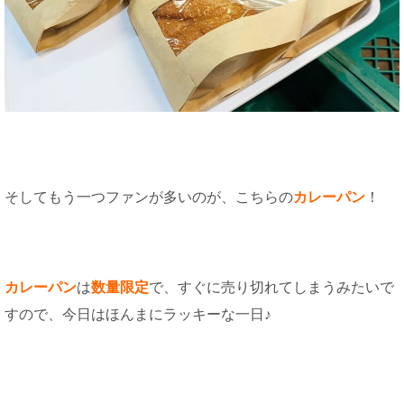
そしてもう一つファンが多いのが、こちらの
カレーパン
！
カレーパン
は
数量限定
で、すぐに売り切れてしまうみたいで
すので、今日はほんまにラッキーな一日♪