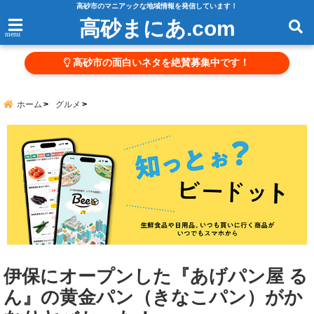
高砂市のマニアックな地域情報を発信しています！
高砂まにあ.com
menu
高砂市の面白いネタを絶賛募集中です！
ホーム
グルメ
伊保にオープンした『あげパン屋 る
ん』の黄金パン（きなこパン）がか