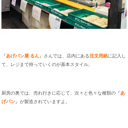
『
あげパン屋 るん
』さんでは、店内にある
注文用紙
に記入し
て、レジまで持っていくのが基本スタイル。
厨房の奥では、売れ行きに応じて、次々と色々な種類の『
あ
げパン
』が製造されていますよ。