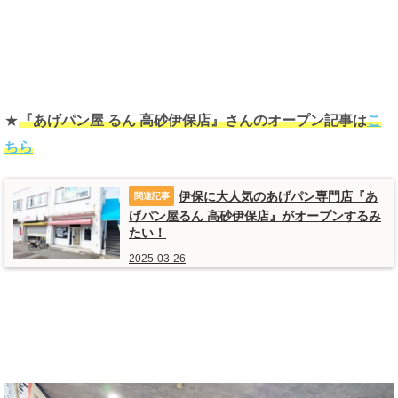
★
『あげパン屋 るん 高砂伊保店』さんのオープン記事は
こ
ちら
伊保に大人気のあげパン専門店『あ
げパン屋るん 高砂伊保店』がオープンするみ
たい！
2025-03-26