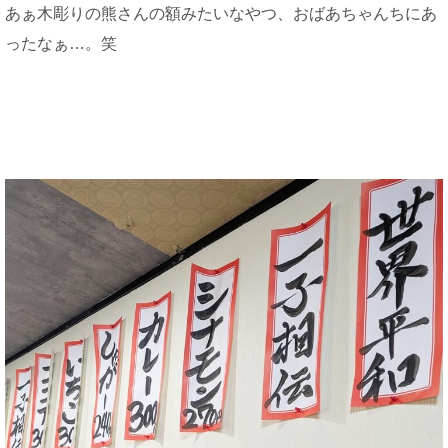
あぁ木彫りの熊さんの額みたいなやつ、おばあちゃんちにあ
ったなぁ…。笑