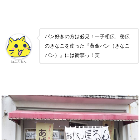
パン好きの方は必見！一子相伝、秘伝
のきなこを使った『黄金パン（きなこ
パン）』には衝撃っ！笑
ねこえもん