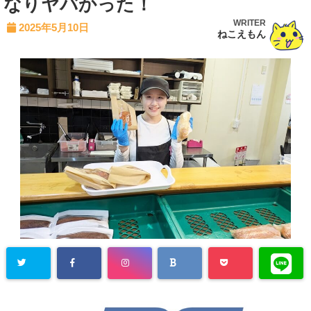
なりヤバかった！
WRITER
2025年5月10日
ねこえもん