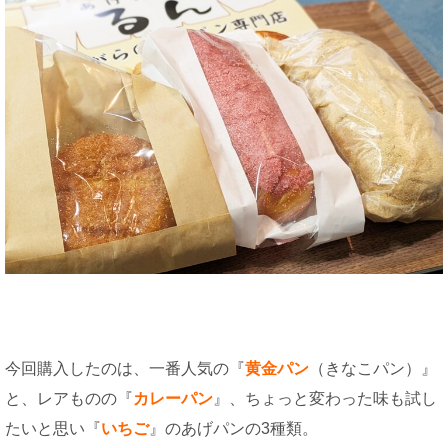
今回購入したのは、一番人気の『
黄金パン
（きなこパン）』
と、レアものの『
カレーパン
』、ちょっと変わった味も試し
たいと思い『
いちご
』のあげパンの3種類。