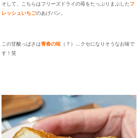
そして、こちらはフリーズドライの苺をたっぷりまぶした
フ
レッシュいちご
のあげパン。
この甘酸っぱさは
青春の味
（？）…クセになりそうなお味で
す！笑