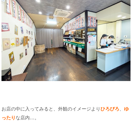
お店の中に入ってみると、外観のイメージより
ひろびろ
、
ゆ
ったり
な店内…。