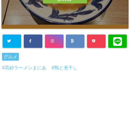
グルメ
高砂ラーメンまにあ
鴨と煮干し