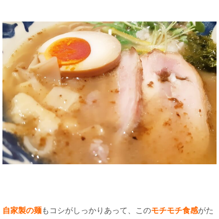
自家製の麺
もコシがしっかりあって、この
モチモチ食感
がた