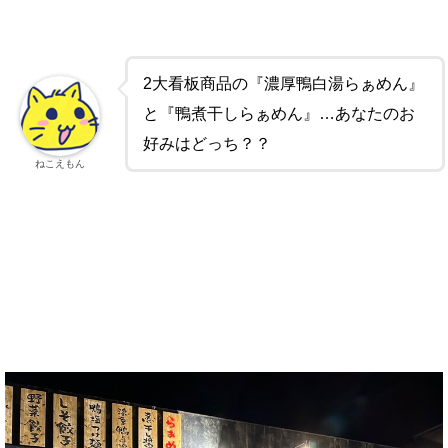
2大看板商品の『濃厚鴨白湯らぁめん』
と『鴨煮干しらぁめん』…あなたのお
好みはどっち？？
ねこえもん