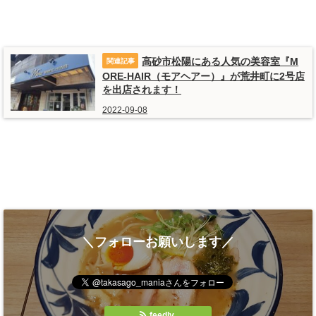
高砂市松陽にある人気の美容室『M
ORE-HAIR（モアヘアー）』が荒井町に2号店
を出店されます！
2022-09-08
＼フォローお願いします／
feedly