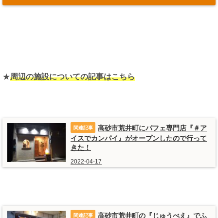
★
周辺の施設についての記事はこちら
高砂市荒井町にパフェ専門店『＃ア
イスでカンパイ』がオープンしたので行って
きた！
2022-04-17
高砂市荒井町の『じゅうべえ』でふ