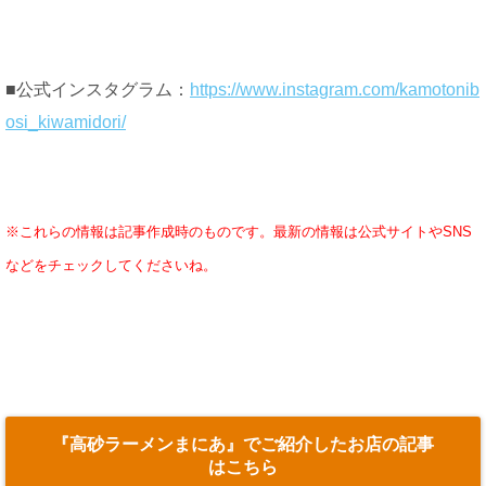
■公式インスタグラム：
https://www.instagram.com/kamotonib
osi_kiwamidori/
※これらの情報は記事作成時のものです。最新の情報は公式サイトやSNS
などをチェックしてくださいね。
『高砂ラーメンまにあ』でご紹介したお店の記事
はこちら