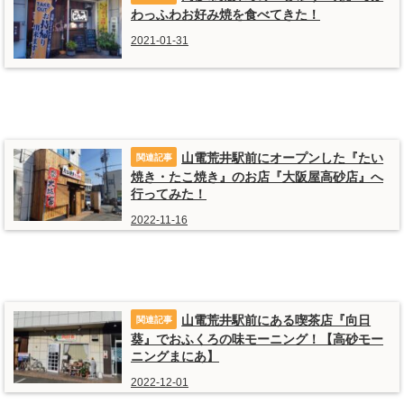
わっふわお好み焼を食べてきた！
2021-01-31
山電荒井駅前にオープンした『たい
焼き・たこ焼き』のお店『大阪屋高砂店』へ
行ってみた！
2022-11-16
山電荒井駅前にある喫茶店『向日
葵』でおふくろの味モーニング！【高砂モー
ニングまにあ】
2022-12-01