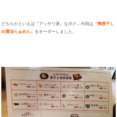
どちらかといえば『アッサリ派』なボク…今回は『
鴨煮干し
白醤油らぁめん
』をオーダーしました。