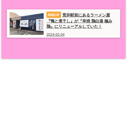
荒井駅前にあるラーメン屋
『鴨と煮干し』が『串焼 鶏白湯 極み
鶏』にリニューアルしていた！
2024-02-04