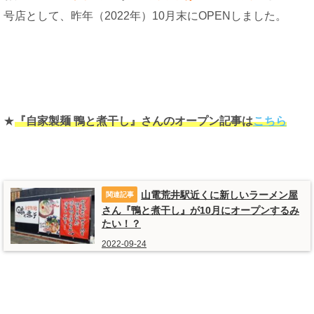
号店として、昨年（2022年）10月末にOPENしました。
★
『自家製麺 鴨と煮干し』さんのオープン記事は
こちら
山電荒井駅近くに新しいラーメン屋
さん『鴨と煮干し』が10月にオープンするみ
たい！？
2022-09-24