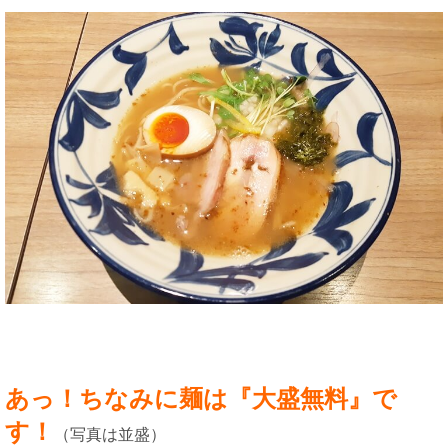
あっ！ちなみに麺は『大盛無料』で
す！
（写真は並盛）