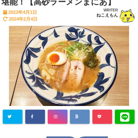
堪能！【高砂ラーメンまにあ】
WRITER
2023年4月1日
ねこえもん
2024年2月4日