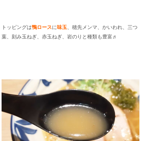
トッピングは
鴨ロース
に
味玉
、穂先メンマ、かいわれ、三つ
葉、刻み玉ねぎ、赤玉ねぎ、岩のりと種類も豊富♬