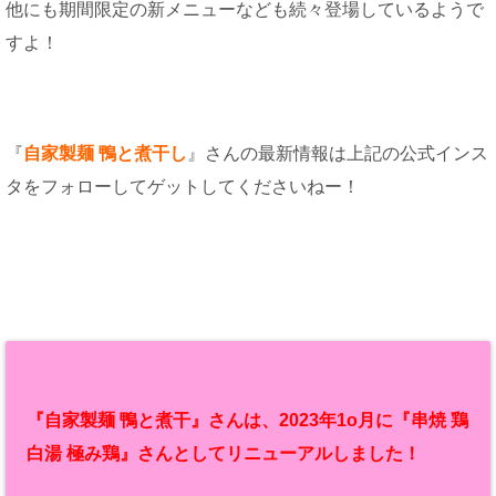
他にも期間限定の新メニューなども続々登場しているようで
すよ！
『
自家製麺 鴨と煮干し
』さんの最新情報は上記の公式インス
タをフォローしてゲットしてくださいねー！
『自家製麺 鴨と煮干』さんは、2023年1o月に『串焼 鶏
白湯 極み鶏』さんとしてリニューアルしました！