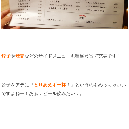
餃子
や
焼売
などのサイドメニューも種類豊富で充実です！
餃子をアテに『
とりあえず一杯
！』というのもめっちゃいい
ですよねー！あぁ…ビール飲みたい…。