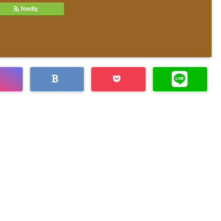
feedly