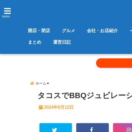
menu
開店・閉店
グルメ
会社・お店紹介
まとめ
運営日記
ホーム
タコスでBBQジュビレー
2024年8月12日