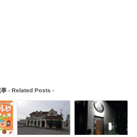
事 -
Related Posts
-