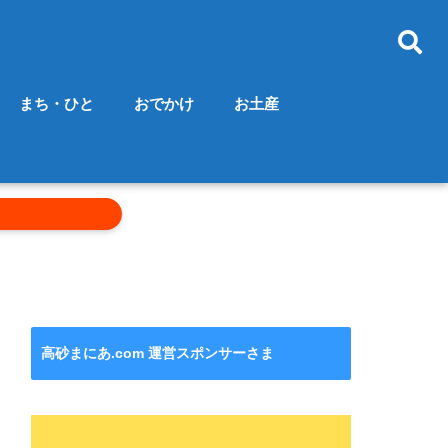
まち・ひと
おでかけ
お土産
高砂まにあ.com 運営スポンサーさま