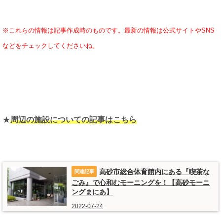
※これらの情報は記事作成時のものです。最新の情報は公式サイトやSNS
などをチェックしてくださいね。
★
周辺の施設についての記事はこちら
高砂市総合体育館内にある『喫茶な
ごみ』で心和むモーニングを！【高砂モーニ
ングまにあ】
2022-07-24