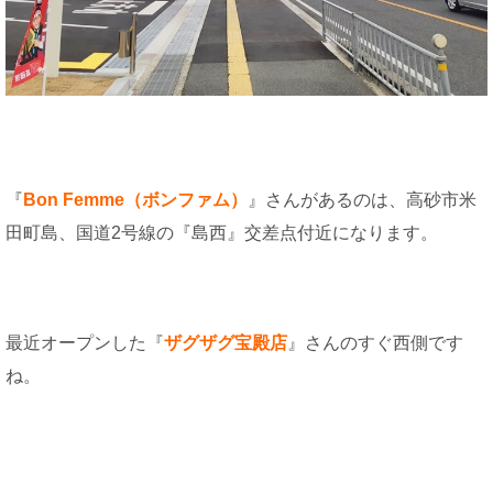
『
Bon Femme（ボンファム）
』さんがあるのは、高砂市米
田町島、国道2号線の『島西』交差点付近になります。
最近オープンした『
ザグザグ宝殿店
』さんのすぐ西側です
ね。