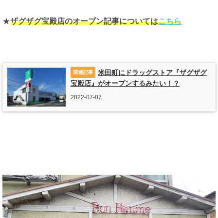
★
ザグザグ宝殿店のオープン記事については
こちら
米田町にドラッグストア『ザグザグ
宝殿店』がオープンするみたい！？
2022-07-07