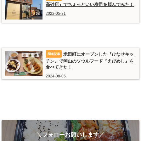
高砂店』でちょっといい寿司を頼んでみた！
2022-05-31
米田町にオープンした『ひなせキッ
チン』で岡山のソウルフード『えびめし』を
食べてきた！
2024-08-05
＼フォローお願いします／