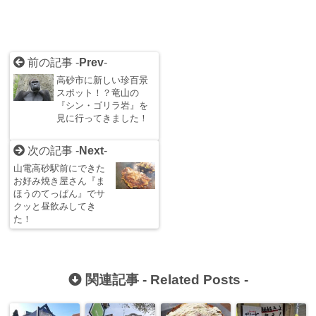
前の記事 -
Prev
-
高砂市に新しい珍百景
スポット！？竜山の
『シン・ゴリラ岩』を
見に行ってきました！
次の記事 -
Next
-
山電高砂駅前にできた
お好み焼き屋さん『ま
ほうのてっぱん』でサ
クッと昼飲みしてき
た！
関連記事 -
Related Posts
-