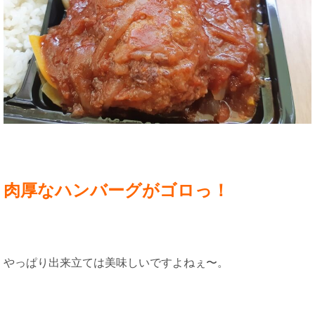
肉厚なハンバーグがゴロっ！
やっぱり出来立ては美味しいですよねぇ〜。