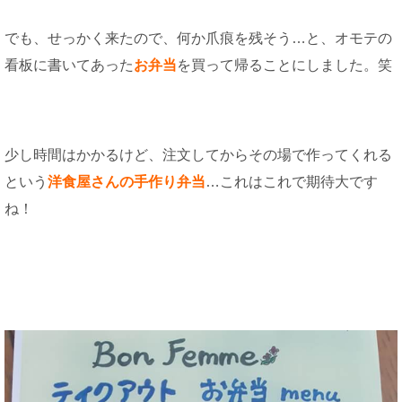
でも、せっかく来たので、何か爪痕を残そう…と、オモテの
看板に書いてあった
お弁当
を買って帰ることにしました。笑
少し時間はかかるけど、注文してからその場で作ってくれる
という
洋食屋さんの手作り弁当
…これはこれで期待大です
ね！