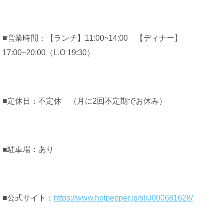
■営業時間：【ランチ】11:00~14:00 【ディナー】
17:00~20:00（L.O 19:30）
■定休日：不定休 （月に2回不定期でお休み）
■駐車場：あり
■公式サイト：
https://www.hotpepper.jp/strJ000681628/