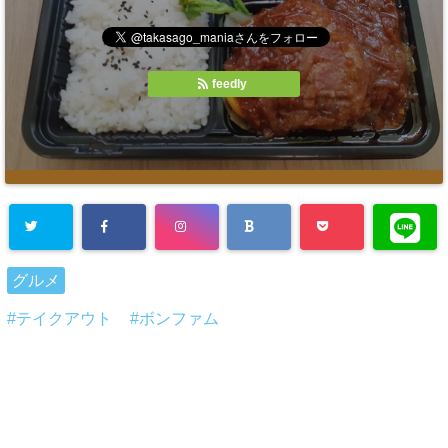
feedly
グルメ
テイクアウト
ボンファム