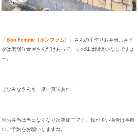
『
Bon Femme（ボンファム）
』さんの手作りお弁当…さす
がは老舗洋食屋さんだけあって、その味は間違いなしですよ
ー。
ぜひみなさんも一度ご賞味あれ！
※お弁当は当日なくなり次第終了です、数が多い場合は事前
のご予約をお願いしますね。