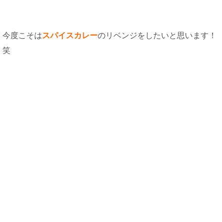
今度こそは
スパイスカレー
のリベンジをしたいと思います！
笑