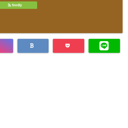
feedly