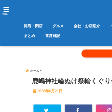
menu
開店・閉店
グルメ
会社・お店紹介
まとめ
運営日記
ホーム
鹿嶋神社輪ぬけ祭輪くぐり
2026年6月21日