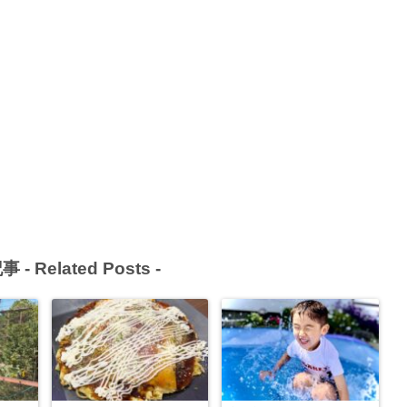
事 -
Related Posts
-