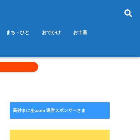
まち・ひと
おでかけ
お土産
高砂まにあ.com 運営スポンサーさま