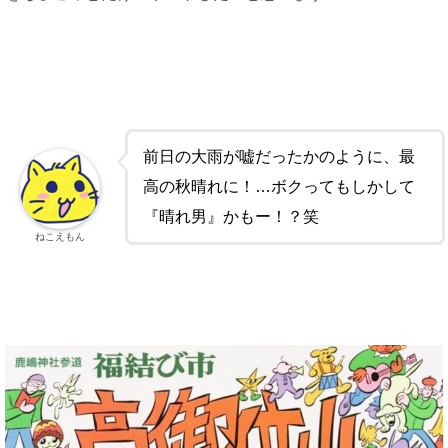
前日の大雨が嘘だったかのように、最
高の秋晴れに！…ボクってもしかして
『晴れ男』かもー！？笑
ねこえもん