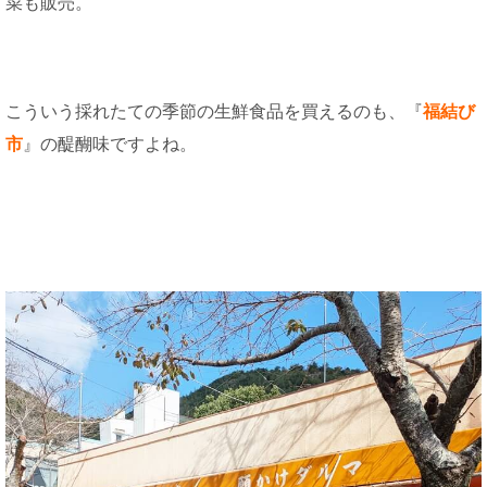
菜も販売。
こういう採れたての季節の生鮮食品を買えるのも、『
福結び
市
』の醍醐味ですよね。