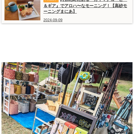
＆ギア』でアロハ〜なモーニング！【高砂モ
ーニングまにあ】
2024-09-09