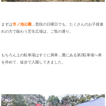
まずは
市ノ池公園
…普段の日曜日でも、たくさんのお子様連
れの方で賑わう芝生広場は、ご覧の通り。
もちろん上の駐車場はすぐに満車…麓にある第2駐車場へ車
を停めて、徒歩で入園してきました。