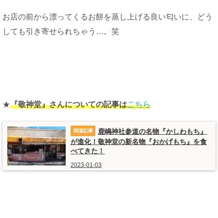
お店の前から漂ってくるお餅を蒸し上げる良い匂いに、どう
しても引き寄せられちゃう…。笑
★
『敬神堂』さんについての記事は
こちら
鹿嶋神社参道の名物『かしわもち』
が進化！敬神堂の新名物『おかげもち』を食
べてきた！
2023-01-03