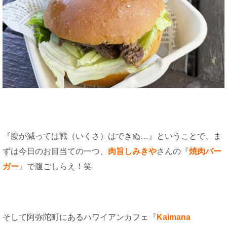
『腹が減っては戦（いくさ）はできぬ…』ということで、ま
ずは今日のお目当ての一つ、
肉旨しみきや
さんの『
焼肉バー
ガー
』で腹ごしらえ！笑
そして阿弥陀町にあるハワイアンカフェ『
Kaimana