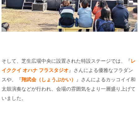
そして、芝生広場中央に設置された特設ステージでは、『
レ
イククイ オハナ フラスタジオ
』さんによる優雅なフラダン
スや、『
翔武会（しょうぶかい）
』さんによるカッコイイ和
太鼓演奏などが行われ、会場の雰囲気をより一層盛り上げて
いました。