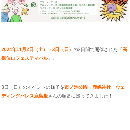
2024年11月2日（土）・3日（日）
の2日間で開催された『
高
御位山フェスティバル
』。
3日（日）のイベントの様子を
市ノ池公園
→
鹿嶋神社
→
ウェ
ディングパレス鹿島殿
さんの順番に巡ってきました！