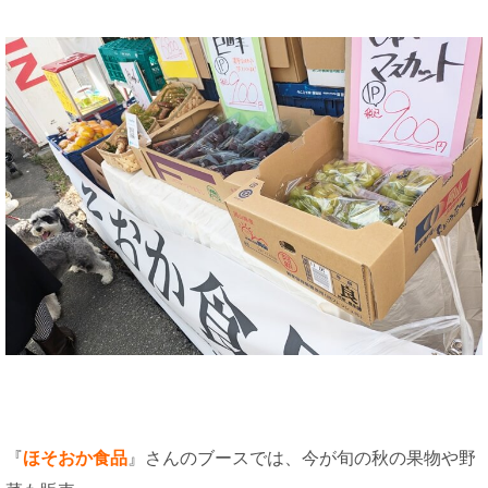
『
ほそおか食品
』さんのブースでは、今が旬の秋の果物や野