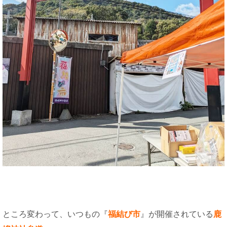
ところ変わって、いつもの『
福結び市
』が開催されている
鹿