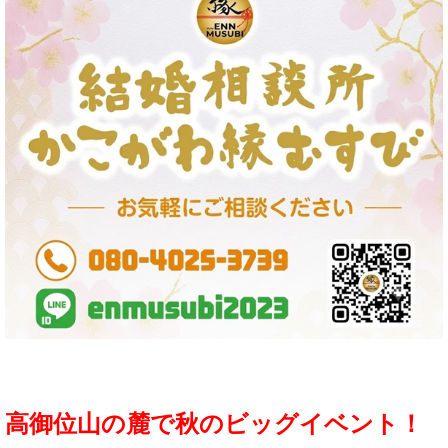
高御位山の麓で秋のビッグイベント！