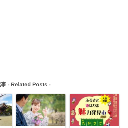
事 -
Related Posts
-