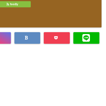
feedly