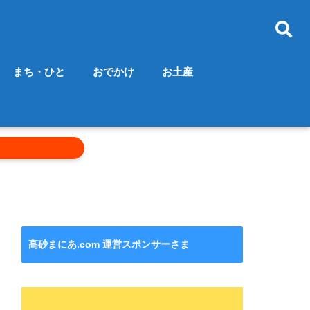
まち・ひと
おでかけ
お土産
高砂まにあ.com 運営スポンサーさま