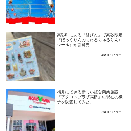
高砂町にある『結びん』で高砂限定
『ぼっくりんのちゅるちゅるりん♪
シール』が新発売！
455件のビュー
梅井にできる新しい複合商業施設
『アクロスプラザ高砂』の現在の様
子を調査してみた。
266件のビュー