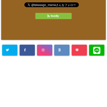
feedly