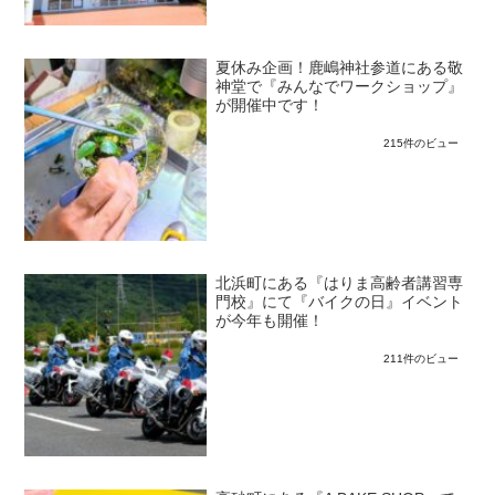
夏休み企画！鹿嶋神社参道にある敬
神堂で『みんなでワークショップ』
が開催中です！
215件のビュー
北浜町にある『はりま高齢者講習専
門校』にて『バイクの日』イベント
が今年も開催！
211件のビュー