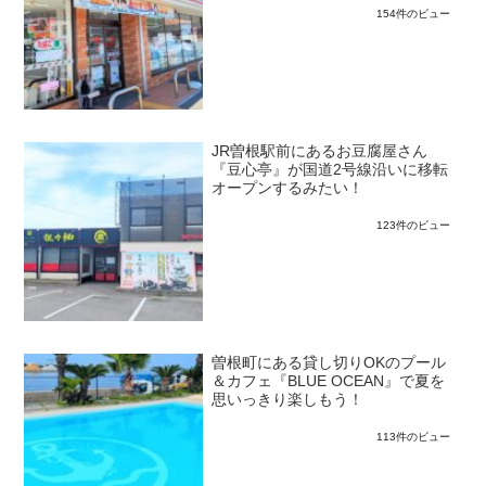
154件のビュー
JR曽根駅前にあるお豆腐屋さん
『豆心亭』が国道2号線沿いに移転
オープンするみたい！
123件のビュー
曽根町にある貸し切りOKのプール
＆カフェ『BLUE OCEAN』で夏を
思いっきり楽しもう！
113件のビュー