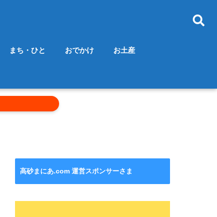
まち・ひと
おでかけ
お土産
高砂まにあ.com 運営スポンサーさま