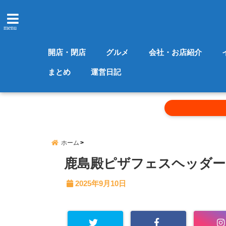
menu
開店・閉店
グルメ
会社・お店紹介
まとめ
運営日記
ホーム
鹿島殿ピザフェスヘッダー
2025年9月10日