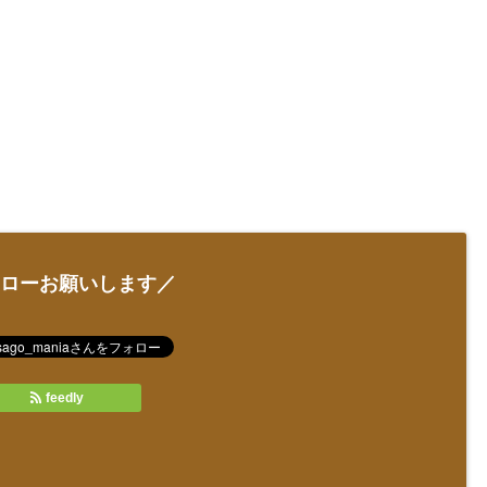
ローお願いします／
feedly