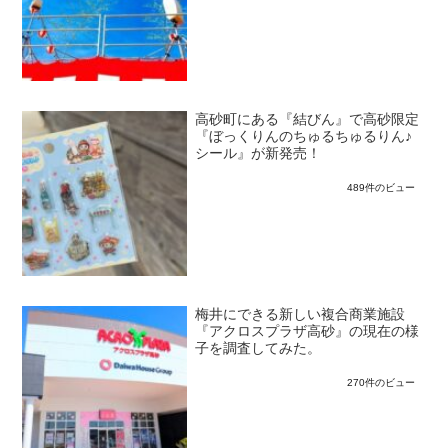
高砂町にある『結びん』で高砂限定
『ぼっくりんのちゅるちゅるりん♪
シール』が新発売！
489件のビュー
梅井にできる新しい複合商業施設
『アクロスプラザ高砂』の現在の様
子を調査してみた。
270件のビュー