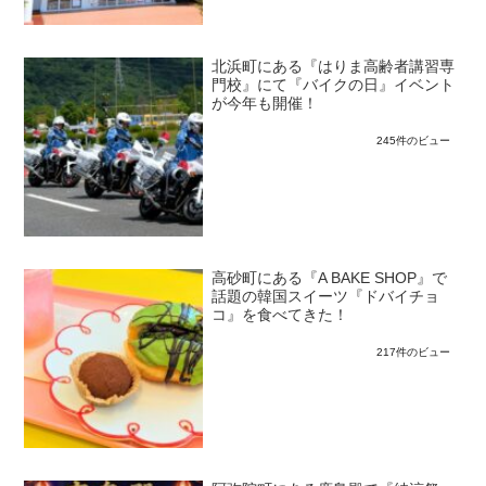
北浜町にある『はりま高齢者講習専
門校』にて『バイクの日』イベント
が今年も開催！
245件のビュー
高砂町にある『A BAKE SHOP』で
話題の韓国スイーツ『ドバイチョ
コ』を食べてきた！
217件のビュー