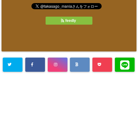
feedly