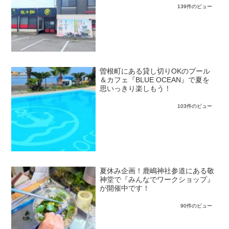
139件のビュー
曽根町にある貸し切りOKのプール
＆カフェ『BLUE OCEAN』で夏を
思いっきり楽しもう！
103件のビュー
夏休み企画！鹿嶋神社参道にある敬
神堂で『みんなでワークショップ』
が開催中です！
90件のビュー