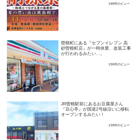
198件のビュー
曽根町にある『セブンイレブン 高
砂曽根町店』が一時休業、改装工事
が行われるみたい…。
156件のビュー
JR曽根駅前にあるお豆腐屋さん
『豆心亭』が国道2号線沿いに移転
オープンするみたい！
139件のビュー