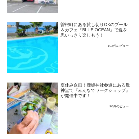
曽根町にある貸し切りOKのプール
＆カフェ『BLUE OCEAN』で夏を
思いっきり楽しもう！
103件のビュー
夏休み企画！鹿嶋神社参道にある敬
神堂で『みんなでワークショップ』
が開催中です！
90件のビュー