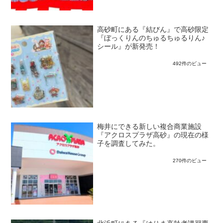
高砂町にある『結びん』で高砂限定
『ぼっくりんのちゅるちゅるりん♪
シール』が新発売！
492件のビュー
梅井にできる新しい複合商業施設
『アクロスプラザ高砂』の現在の様
子を調査してみた。
270件のビュー