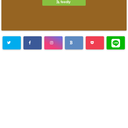
feedly