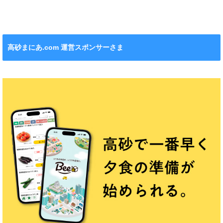
れます！
ション』も！
チンカー！
ル』が新発売！
高砂まにあ.com 運営スポンサーさま