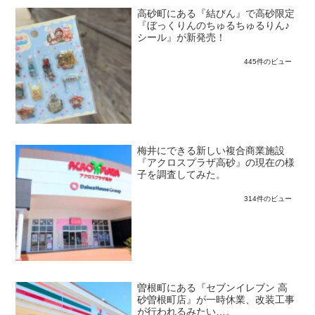
高砂町にある『結びん』で高砂限定
『ぼっくりんのちゅるちゅるりん♪
シール』が新発売！
445件のビュー
梅井にできる新しい複合商業施設
『アクロスプラザ高砂』の現在の様
子を調査してみた。
314件のビュー
曽根町にある『セブンイレブン 高
砂曽根町店』が一時休業、改装工事
が行われるみたい…。