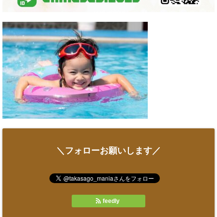
＼フォローお願いします／
feedly