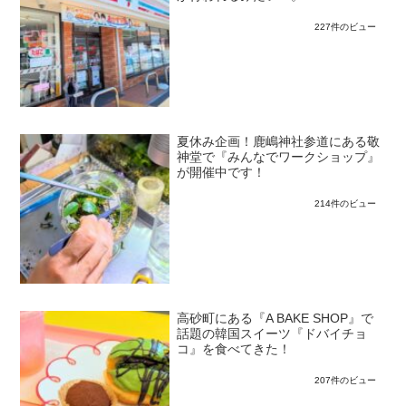
227件のビュー
夏休み企画！鹿嶋神社参道にある敬
神堂で『みんなでワークショップ』
が開催中です！
214件のビュー
高砂町にある『A BAKE SHOP』で
話題の韓国スイーツ『ドバイチョ
コ』を食べてきた！
207件のビュー