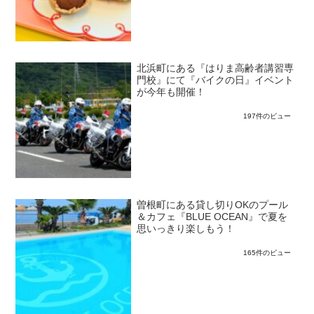
北浜町にある『はりま高齢者講習専
門校』にて『バイクの日』イベント
が今年も開催！
197件のビュー
曽根町にある貸し切りOKのプール
＆カフェ『BLUE OCEAN』で夏を
思いっきり楽しもう！
165件のビュー