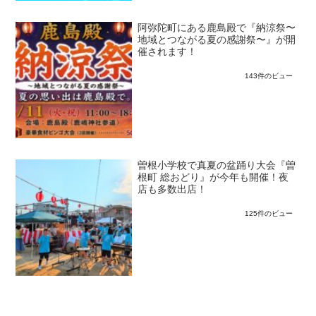
阿弥陀町にある鹿島殿で『納涼祭〜
地域とつながる夏の感謝祭〜』が開
催されます！
143件のビュー
曽根小学校で真夏の盆踊り大会『曽
根町 総おどり』が今年も開催！夜
店も多数出店！
125件のビュー