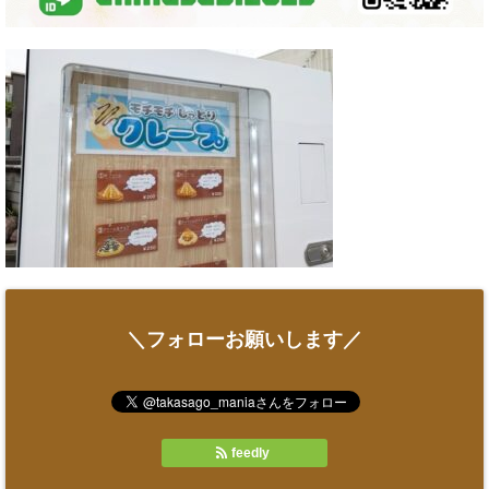
＼フォローお願いします／
feedly