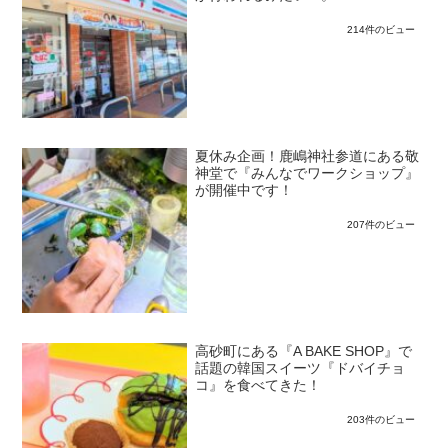
214件のビュー
夏休み企画！鹿嶋神社参道にある敬
神堂で『みんなでワークショップ』
が開催中です！
207件のビュー
高砂町にある『A BAKE SHOP』で
話題の韓国スイーツ『ドバイチョ
コ』を食べてきた！
203件のビュー