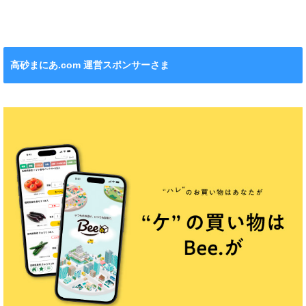
れます！
ション』も！
チンカー！
ル』が新発売！
高砂まにあ.com 運営スポンサーさま