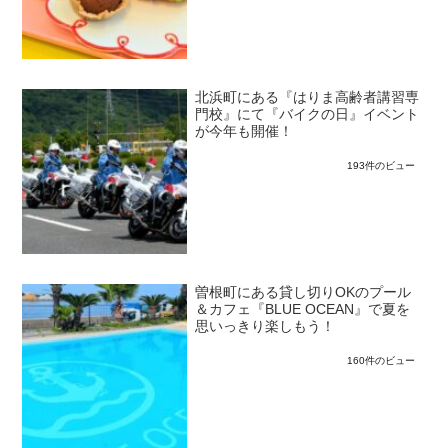
北浜町にある『はりま高齢者講習専
門校』にて『バイクの日』イベント
が今年も開催！
193件のビュー
曽根町にある貸し切りOKのプール
＆カフェ『BLUE OCEAN』で夏を
思いっきり楽しもう！
160件のビュー