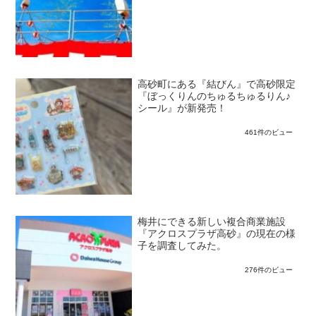
高砂町にある『結びん』で高砂限定
『ぼっくりんのちゅるちゅるりん♪
シール』が新発売！
461件のビュー
梅井にできる新しい複合商業施設
『アクロスプラザ高砂』の現在の様
子を調査してみた。
276件のビュー