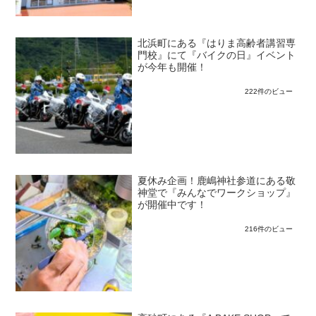
北浜町にある『はりま高齢者講習専
門校』にて『バイクの日』イベント
が今年も開催！
222件のビュー
夏休み企画！鹿嶋神社参道にある敬
神堂で『みんなでワークショップ』
が開催中です！
216件のビュー