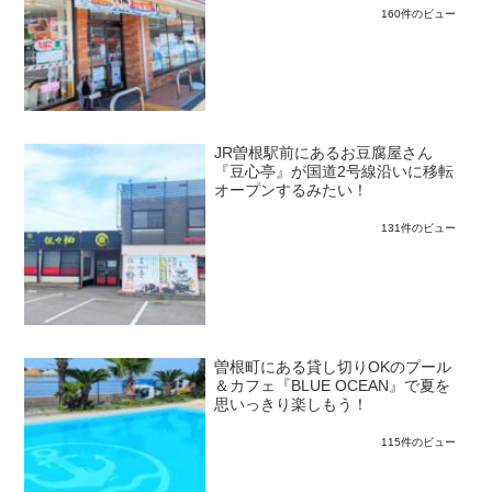
160件のビュー
JR曽根駅前にあるお豆腐屋さん
『豆心亭』が国道2号線沿いに移転
オープンするみたい！
131件のビュー
曽根町にある貸し切りOKのプール
＆カフェ『BLUE OCEAN』で夏を
思いっきり楽しもう！
115件のビュー