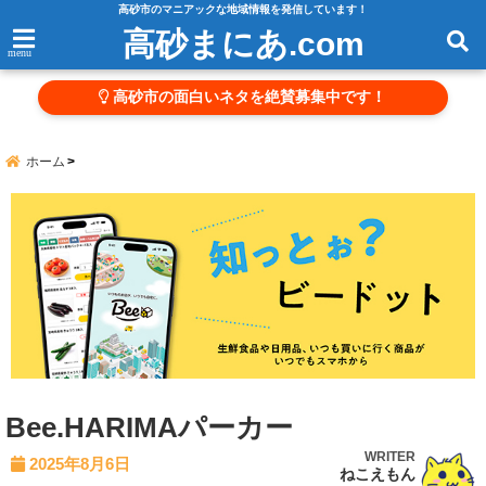
高砂市のマニアックな地域情報を発信しています！
高砂まにあ.com
menu
高砂市の面白いネタを絶賛募集中です！
ホーム
Bee.HARIMAパーカー
WRITER
2025年8月6日
ねこえもん