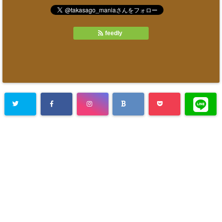
feedly