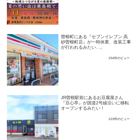
曽根町にある『セブンイレブン 高
砂曽根町店』が一時休業、改装工事
が行われるみたい…。
154件のビュー
JR曽根駅前にあるお豆腐屋さん
『豆心亭』が国道2号線沿いに移転
オープンするみたい！
123件のビュー