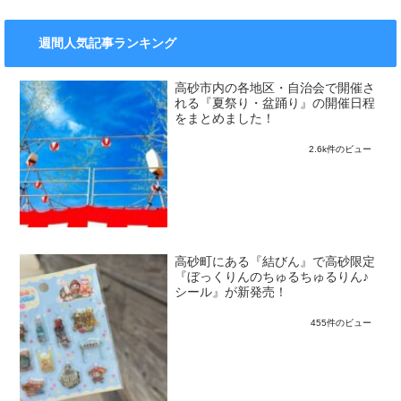
週間人気記事ランキング
高砂市内の各地区・自治会で開催さ
れる『夏祭り・盆踊り』の開催日程
をまとめました！
2.6k件のビュー
高砂町にある『結びん』で高砂限定
『ぼっくりんのちゅるちゅるりん♪
シール』が新発売！
455件のビュー