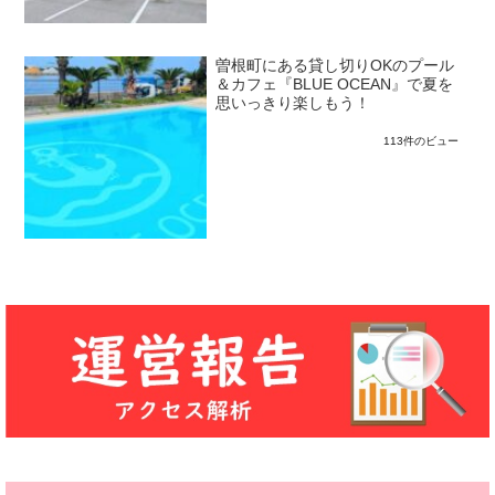
曽根町にある貸し切りOKのプール
＆カフェ『BLUE OCEAN』で夏を
思いっきり楽しもう！
113件のビュー