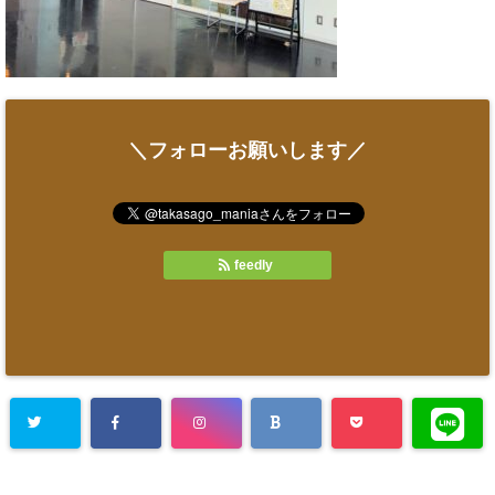
＼フォローお願いします／
feedly