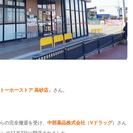
トーホーストア 高砂店
』さん。
らの完全撤退を受け、
中部薬品株式会社
（
Vドラッグ
）さん