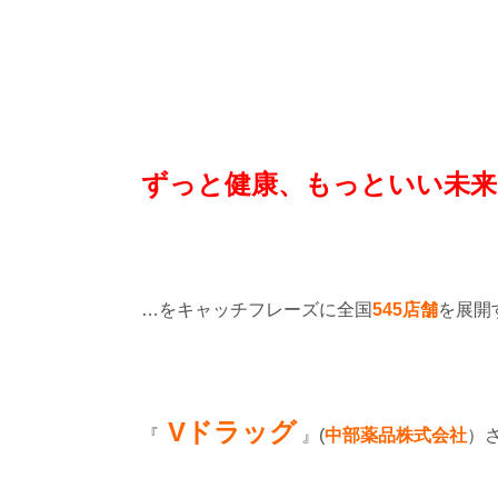
ずっと健康、もっといい未来
…をキャッチフレーズに全国
545店舗
を展開
Vドラッグ
『
』(
中部薬品株式会社
）