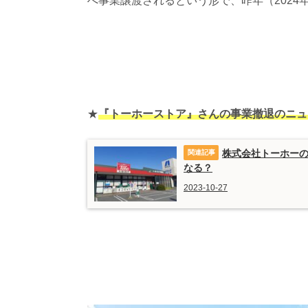
へ事業譲渡されるという形で、昨年（2024
★
『トーホーストア』さんの事業撤退のニュ
株式会社トーホー
なる？
2023-10-27