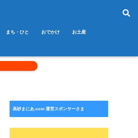
まち・ひと
おでかけ
お土産
高砂まにあ.com 運営スポンサーさま