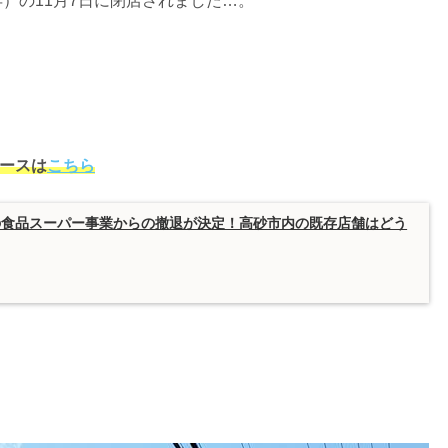
年）の11月7日に閉店されました…。
ースは
こちら
の食品スーパー事業からの撤退が決定！高砂市内の既存店舗はどう