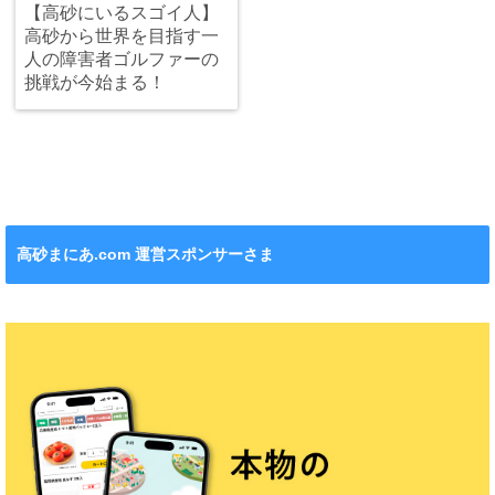
【高砂にいるスゴイ人】
高砂から世界を目指す一
人の障害者ゴルファーの
挑戦が今始まる！
高砂まにあ.com 運営スポンサーさま