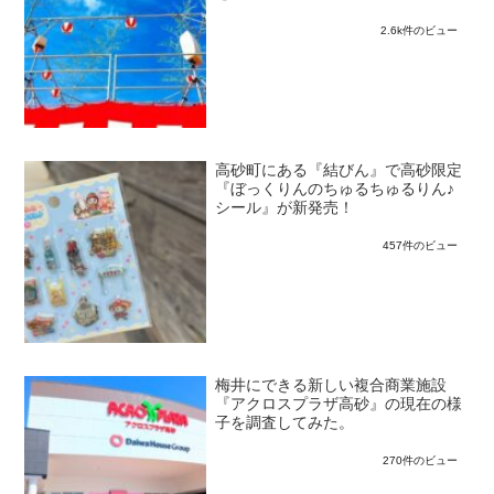
2.6k件のビュー
高砂町にある『結びん』で高砂限定
『ぼっくりんのちゅるちゅるりん♪
シール』が新発売！
457件のビュー
梅井にできる新しい複合商業施設
『アクロスプラザ高砂』の現在の様
子を調査してみた。
270件のビュー