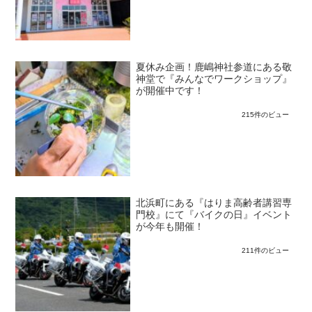
夏休み企画！鹿嶋神社参道にある敬
神堂で『みんなでワークショップ』
が開催中です！
215件のビュー
北浜町にある『はりま高齢者講習専
門校』にて『バイクの日』イベント
が今年も開催！
211件のビュー