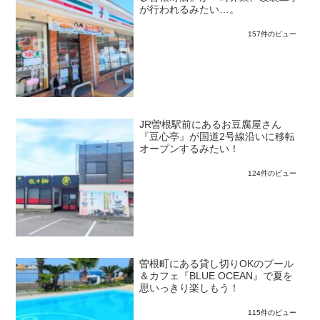
が行われるみたい…。
157件のビュー
JR曽根駅前にあるお豆腐屋さん
『豆心亭』が国道2号線沿いに移転
オープンするみたい！
124件のビュー
曽根町にある貸し切りOKのプール
＆カフェ『BLUE OCEAN』で夏を
思いっきり楽しもう！
115件のビュー