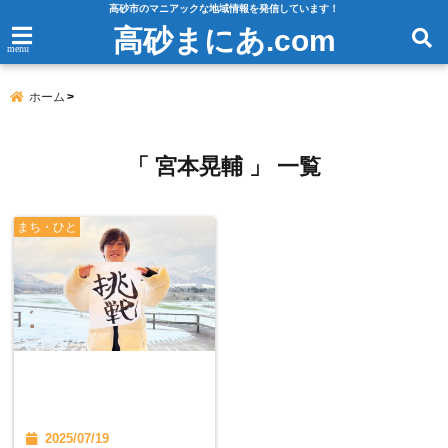
高砂市のマニアックな地域情報を発信しています！
高砂まにあ.com
menu
ホーム
「 宮本晃輔 」 一覧
まち・ひと
2025/07/19