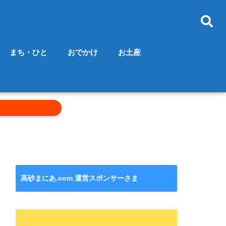
まち・ひと
おでかけ
お土産
高砂まにあ.com 運営スポンサーさま