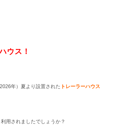
ハウス！
2026年）夏より設置された
トレーラーハウス
う利用されましたでしょうか？