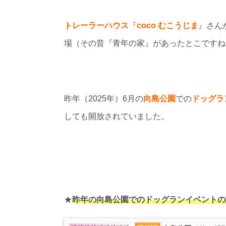
トレーラーハウス
『
coco むこうじま
』さん
場（その昔『青年の家』があったとこですね
昨年（2025年）6月の
向島公園
での
ドッグラ
しても開放されていました。
★
昨年の向島公園でのドッグランイベントの