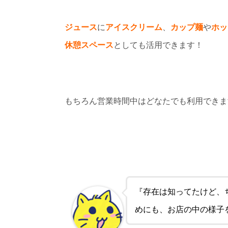
ジュース
に
アイスクリーム
、
カップ麺
や
ホッ
休憩スペース
としても活用できます！
もちろん営業時間中はどなたでも利用できま
『存在は知ってたけど、
めにも、お店の中の様子