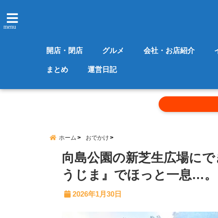
menu
開店・閉店
グルメ
会社・お店紹介
まとめ
運営日記
ホーム
おでかけ
向島公園の新芝生広場にでき
うじま』でほっと一息…。
2026年1月30日