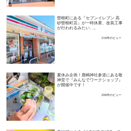
曽根町にある『セブンイレブン 高
砂曽根町店』が一時休業、改装工事
が行われるみたい…。
219件のビュー
夏休み企画！鹿嶋神社参道にある敬
神堂で『みんなでワークショップ』
が開催中です！
208件のビュー