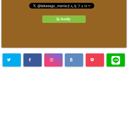
feedly