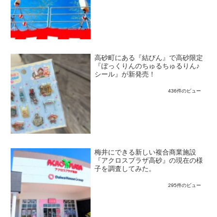
高砂町にある『結びん』で高砂限定
『ぼっくりんのちゅるちゅるりん♪
シール』が新発売！
436件のビュー
梅井にできる新しい複合商業施設
『アクロスプラザ高砂』の現在の様
子を調査してみた。
295件のビュー