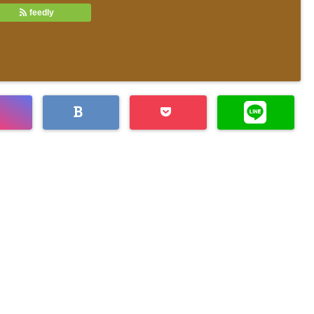
feedly