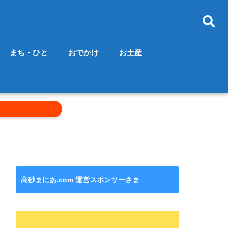
まち・ひと
おでかけ
お土産
高砂まにあ.com 運営スポンサーさま