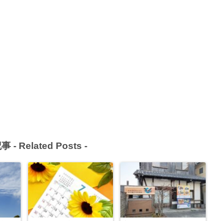
事 -
Related Posts
-