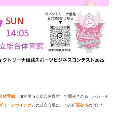
総合体育館
（加古川市立総合体育館）で開催される、バレーボ
グリーンウイング
』の試合会場に、わが町
高砂市
のPRブー