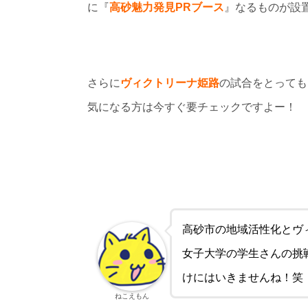
に『
高砂魅力発見PRブース
』なるものが設
さらに
ヴィクトリーナ姫路
の試合をとっても
気になる方は今すぐ要チェックですよー！
高砂市の地域活性化とヴ
女子大学の学生さんの挑
けにはいきませんね！笑
ねこえもん