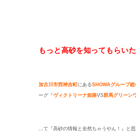
もっと高砂を知ってもらい
加古川市西神吉町
にある
SHOWAグループ
ーグ『
ヴィクトリーナ姫路
VS
群馬グリーン
…て『高砂の情報と全然ちゃうやん！』と思