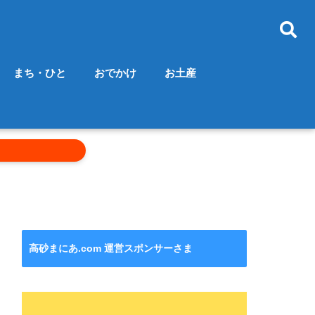
まち・ひと
おでかけ
お土産
高砂まにあ.com 運営スポンサーさま