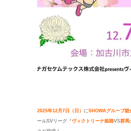
2025年12月7日（日）
に
SHOWAグループ
ールSVリーグ『
ヴィクトリーナ姫路
VS
群馬