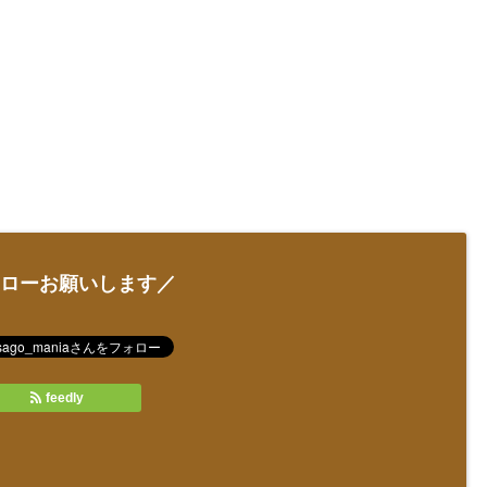
ローお願いします／
feedly