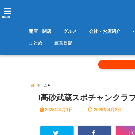
menu
開店・閉店
グルメ
会社・お店紹介
まとめ
運営日記
ホーム
I高砂武蔵スポチャンクラ
2026年4月1日
2026年4月2日