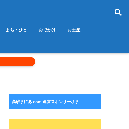
まち・ひと
おでかけ
お土産
高砂まにあ.com 運営スポンサーさま