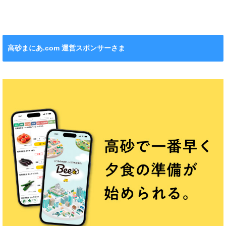
ワクワクがいっ
れます！
ション』も！
チンカー！
ぱい！
高砂まにあ.com 運営スポンサーさま