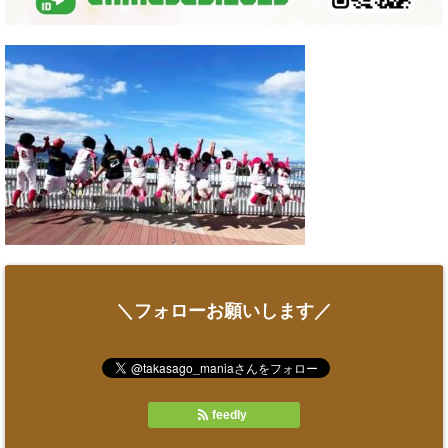
＼フォローお願いします／
feedly