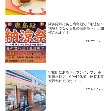
阿弥陀町にある鹿島殿で『納涼祭〜
地域とつながる夏の感謝祭〜』が開
催されます！
190件のビュー
曽根町にある『セブンイレブン 高
砂曽根町店』が一時休業、改装工事
が行われるみたい…。
170件のビュー