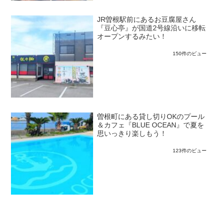
JR曽根駅前にあるお豆腐屋さん
『豆心亭』が国道2号線沿いに移転
オープンするみたい！
150件のビュー
曽根町にある貸し切りOKのプール
＆カフェ『BLUE OCEAN』で夏を
思いっきり楽しもう！
123件のビュー