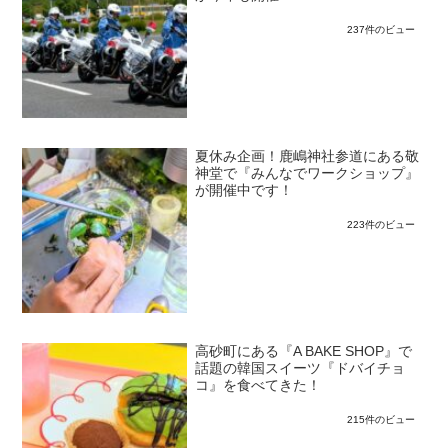
237件のビュー
夏休み企画！鹿嶋神社参道にある敬
神堂で『みんなでワークショップ』
が開催中です！
223件のビュー
高砂町にある『A BAKE SHOP』で
話題の韓国スイーツ『ドバイチョ
コ』を食べてきた！
215件のビュー