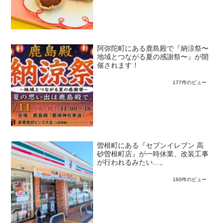
阿弥陀町にある鹿島殿で『納涼祭〜
地域とつながる夏の感謝祭〜』が開
催されます！
177件のビュー
曽根町にある『セブンイレブン 高
砂曽根町店』が一時休業、改装工事
が行われるみたい…。
160件のビュー