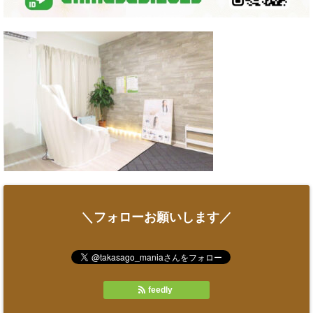
＼フォローお願いします／
feedly