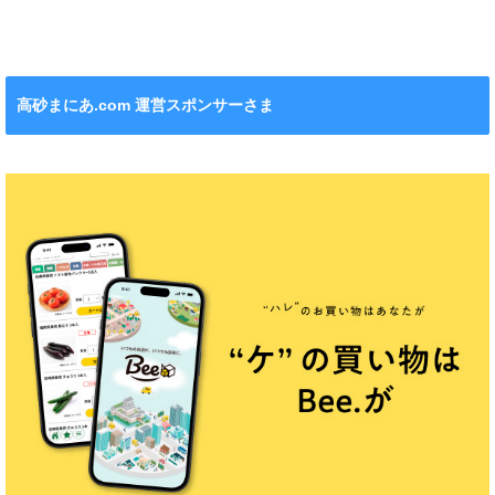
ワクワクがいっ
れます！
ション』も！
チンカー！
ぱい！
高砂まにあ.com 運営スポンサーさま