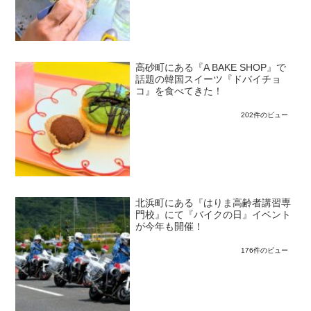
高砂町にある『A BAKE SHOP』で
話題の韓国スイーツ『ドバイチョ
コ』を食べてきた！
202件のビュー
北浜町にある『はりま高齢者講習専
門校』にて『バイクの日』イベント
が今年も開催！
176件のビュー