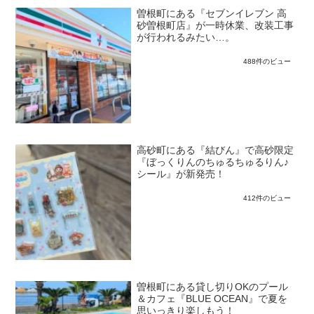
曽根町にある『セブンイレブン 高
砂曽根町店』が一時休業、改装工事
が行われるみたい…。
488件のビュー
高砂町にある『結びん』で高砂限定
『ぼっくりんのちゅるちゅるりん♪
シール』が新発売！
412件のビュー
曽根町にある貸し切りOKのプール
＆カフェ『BLUE OCEAN』で夏を
思いっきり楽しもう！