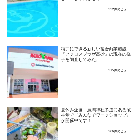
332件のビュー
梅井にできる新しい複合商業施設
『アクロスプラザ高砂』の現在の様
子を調査してみた。
315件のビュー
夏休み企画！鹿嶋神社参道にある敬
神堂で『みんなでワークショップ』
が開催中です！
206件のビュー