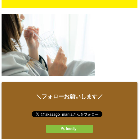
＼フォローお願いします／
feedly