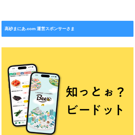
れます！
ション』も！
チンカー！
ル』が新発売！
高砂まにあ.com 運営スポンサーさま