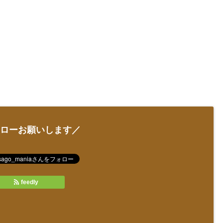
ローお願いします／
feedly