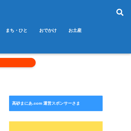
まち・ひと
おでかけ
お土産
高砂まにあ.com 運営スポンサーさま