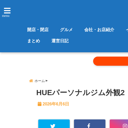
menu
開店・閉店
グルメ
会社・お店紹介
まとめ
運営日記
ホーム
HUEパーソナルジム外観2
2026年6月6日