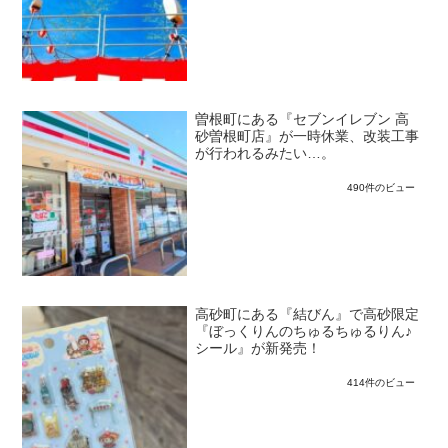
曽根町にある『セブンイレブン 高
砂曽根町店』が一時休業、改装工事
が行われるみたい…。
490件のビュー
高砂町にある『結びん』で高砂限定
『ぼっくりんのちゅるちゅるりん♪
シール』が新発売！
414件のビュー