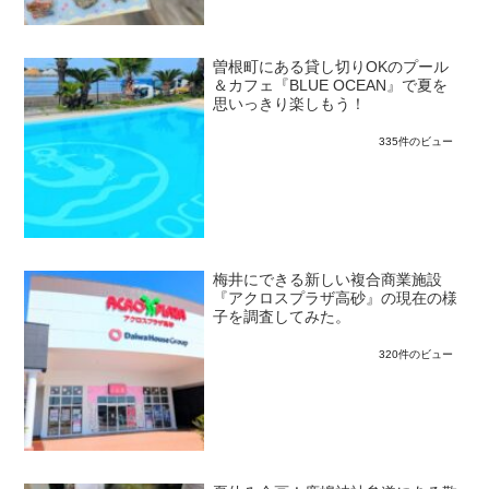
曽根町にある貸し切りOKのプール
＆カフェ『BLUE OCEAN』で夏を
思いっきり楽しもう！
335件のビュー
梅井にできる新しい複合商業施設
『アクロスプラザ高砂』の現在の様
子を調査してみた。
320件のビュー