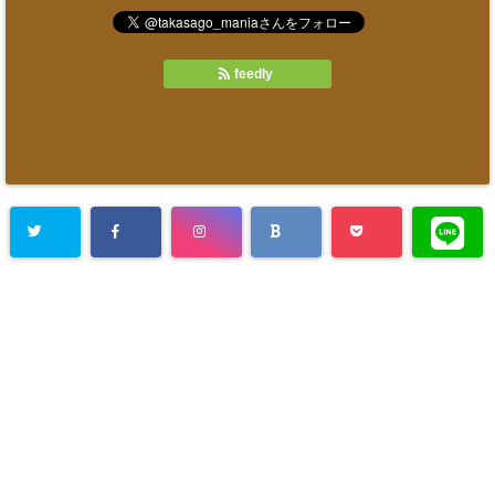
feedly