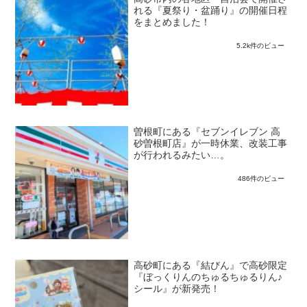
れる『夏祭り・盆踊り』の開催日程
をまとめました！
5.2k件のビュー
曽根町にある『セブンイレブン 高
砂曽根町店』が一時休業、改装工事
が行われるみたい…。
486件のビュー
高砂町にある『結びん』で高砂限定
『ぼっくりんのちゅるちゅるりん♪
シール』が新発売！