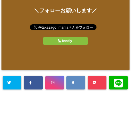
＼フォローお願いします／
feedly