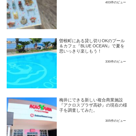
403件のビュー
曽根町にある貸し切りOKのプール
＆カフェ『BLUE OCEAN』で夏を
思いっきり楽しもう！
330件のビュー
梅井にできる新しい複合商業施設
『アクロスプラザ高砂』の現在の様
子を調査してみた。
305件のビュー