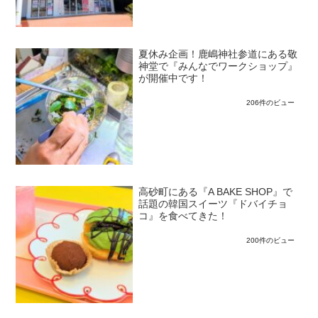
夏休み企画！鹿嶋神社参道にある敬
神堂で『みんなでワークショップ』
が開催中です！
206件のビュー
高砂町にある『A BAKE SHOP』で
話題の韓国スイーツ『ドバイチョ
コ』を食べてきた！
200件のビュー