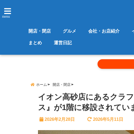
menu
開店・閉店
グルメ
会社・お店紹介
まとめ
運営日記
ホーム
開店・閉店
イオン高砂店にあるクラフ
ス』が1階に移設されてい
2026年2月28日
2026年5月11日