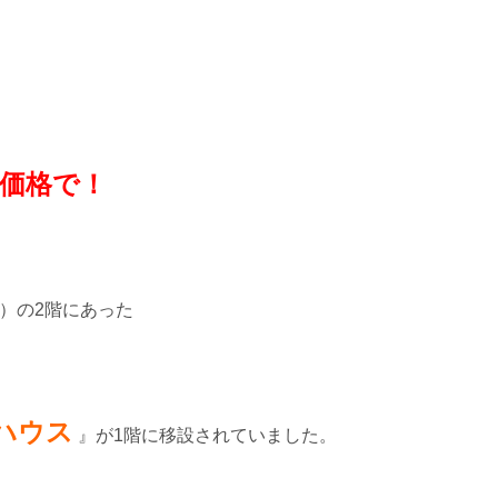
価格で！
）の2階にあった
ハウス
』が1階に移設されていました。