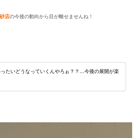
砂店
の今後の動向から目が離せませんね！
いったいどうなっていくんやろぉ？？…今後の展開が楽