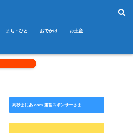
まち・ひと
おでかけ
お土産
高砂まにあ.com 運営スポンサーさま