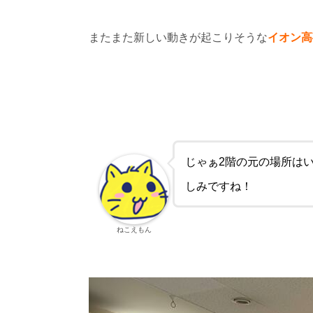
またまた新しい動きが起こりそうな
イオン高
じゃぁ2階の元の場所は
しみですね！
ねこえもん