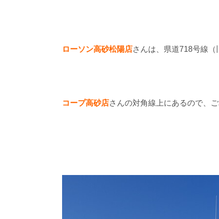
ローソン高砂松陽店
さんは、県道718号線
コープ高砂店
さんの対角線上にあるので、ご