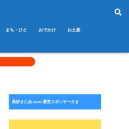
まち・ひと
おでかけ
お土産
高砂まにあ.com 運営スポンサーさま