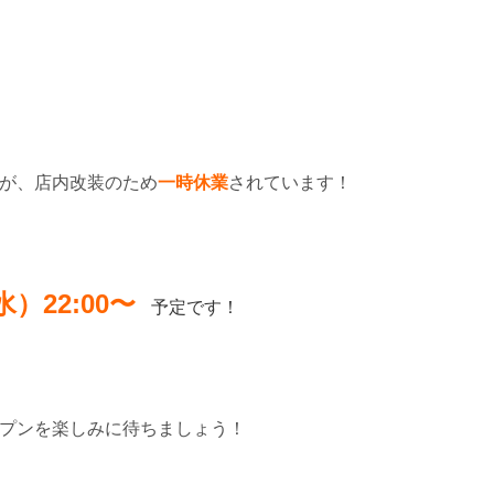
が、店内改装のため
一時休業
されています！
水）22:00〜
予定です！
プンを楽しみに待ちましょう！