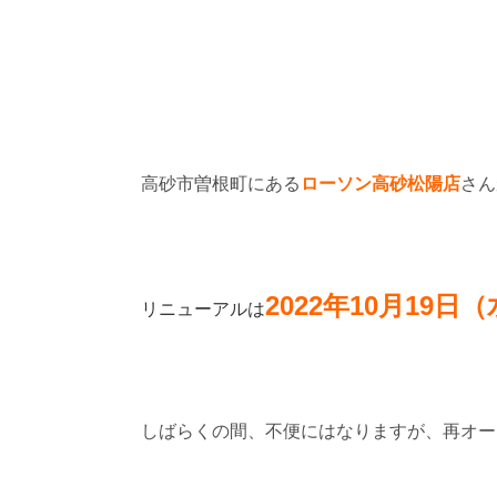
高砂市曽根町にある
ローソン高砂松陽店
さん
2022年10月19日（
リニューアルは
しばらくの間、不便にはなりますが、再オー