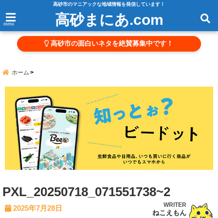
高砂市のマニアックな地域情報を発信しています！
高砂まにあ.com
menu
高砂市の面白いネタを絶賛募集中です！
ホーム
PXL_20250718_071551738~2
WRITER
2025年7月28日
ねこえもん