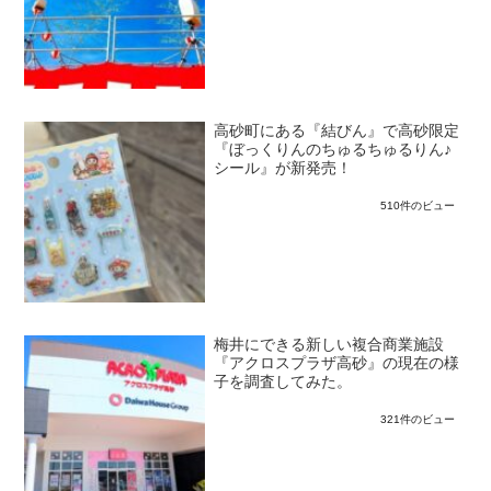
高砂町にある『結びん』で高砂限定
『ぼっくりんのちゅるちゅるりん♪
シール』が新発売！
510件のビュー
梅井にできる新しい複合商業施設
『アクロスプラザ高砂』の現在の様
子を調査してみた。
321件のビュー