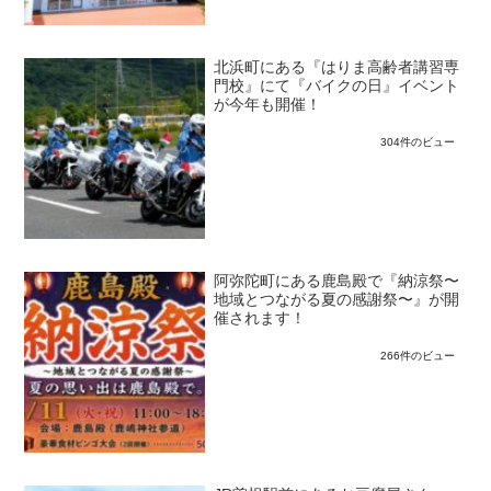
北浜町にある『はりま高齢者講習専
門校』にて『バイクの日』イベント
が今年も開催！
304件のビュー
阿弥陀町にある鹿島殿で『納涼祭〜
地域とつながる夏の感謝祭〜』が開
催されます！
266件のビュー