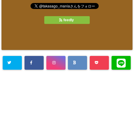
feedly