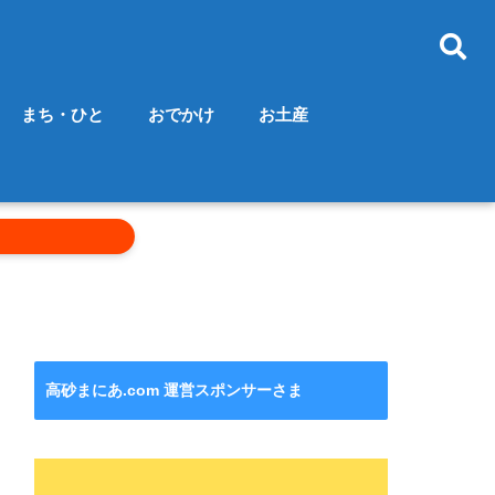
まち・ひと
おでかけ
お土産
高砂まにあ.com 運営スポンサーさま