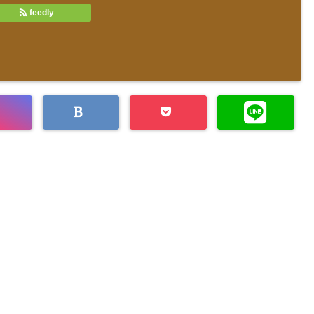
feedly