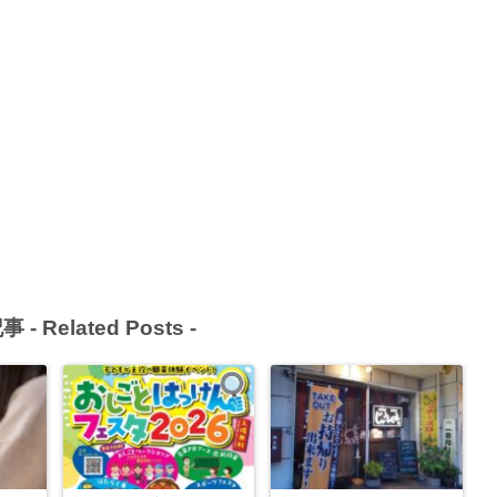
事 -
Related Posts
-