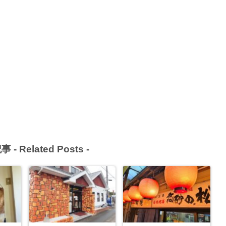
事 -
Related Posts
-