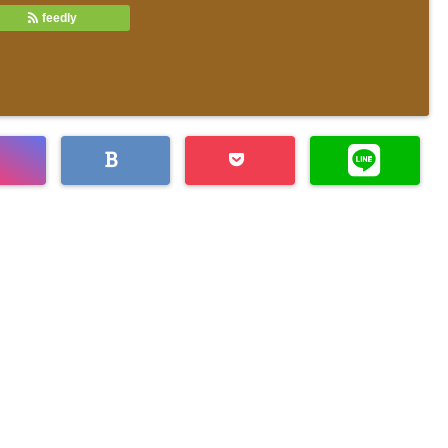
feedly