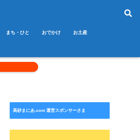
まち・ひと
おでかけ
お土産
高砂まにあ.com 運営スポンサーさま