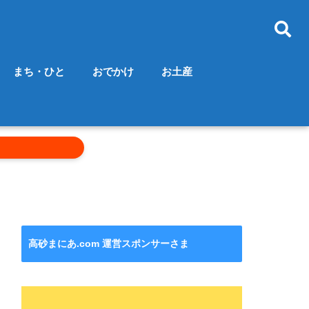
まち・ひと
おでかけ
お土産
高砂まにあ.com 運営スポンサーさま