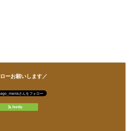
ローお願いします／
feedly