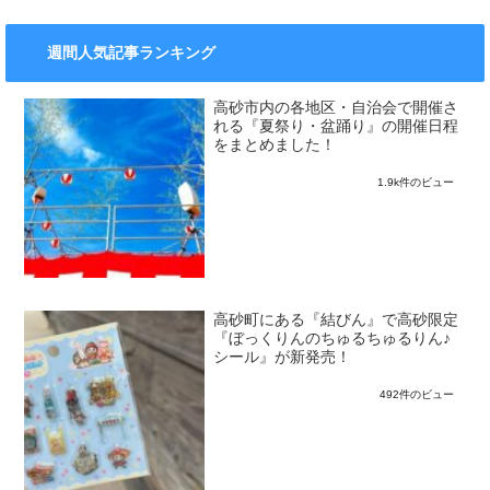
週間人気記事ランキング
高砂市内の各地区・自治会で開催さ
れる『夏祭り・盆踊り』の開催日程
をまとめました！
1.9k件のビュー
高砂町にある『結びん』で高砂限定
『ぼっくりんのちゅるちゅるりん♪
シール』が新発売！
492件のビュー