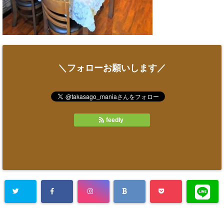
＼フォローお願いします／
feedly