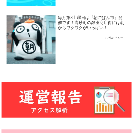
毎月第3土曜日は『朝ごぱん市』開
催です！高砂町の銀座商店街には朝
からワクワクがいっぱい！
92件のビュー