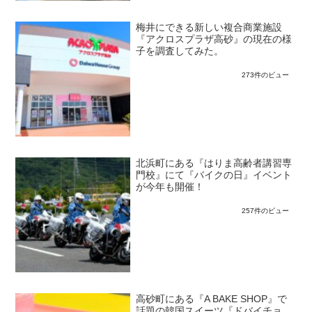
梅井にできる新しい複合商業施設
『アクロスプラザ高砂』の現在の様
子を調査してみた。
273件のビュー
北浜町にある『はりま高齢者講習専
門校』にて『バイクの日』イベント
が今年も開催！
257件のビュー
高砂町にある『A BAKE SHOP』で
話題の韓国スイーツ『ドバイチョ