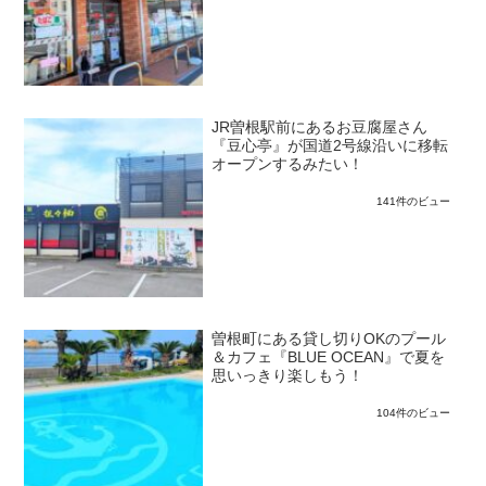
JR曽根駅前にあるお豆腐屋さん
『豆心亭』が国道2号線沿いに移転
オープンするみたい！
141件のビュー
曽根町にある貸し切りOKのプール
＆カフェ『BLUE OCEAN』で夏を
思いっきり楽しもう！
104件のビュー