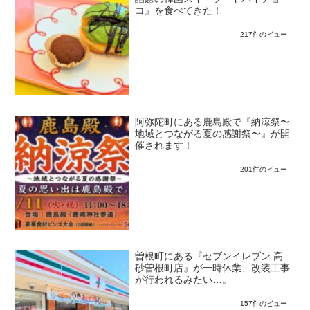
コ』を食べてきた！
217件のビュー
阿弥陀町にある鹿島殿で『納涼祭〜
地域とつながる夏の感謝祭〜』が開
催されます！
201件のビュー
曽根町にある『セブンイレブン 高
砂曽根町店』が一時休業、改装工事
が行われるみたい…。
157件のビュー