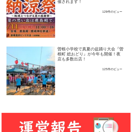
催されます！
129件のビュー
曽根小学校で真夏の盆踊り大会『曽
根町 総おどり』が今年も開催！夜
店も多数出店！
125件のビュー