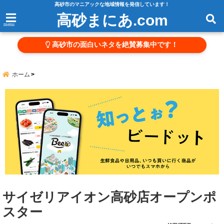
高砂市のマニアックな地域情報を発信しています！
高砂まにあ.com
menu
高砂市の面白いネタを絶賛募集中です！
ホーム
サイゼリアイオン高砂店オープンポ
スター