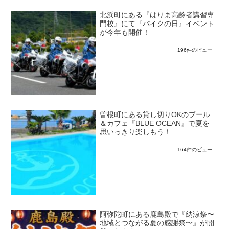
北浜町にある『はりま高齢者講習専
門校』にて『バイクの日』イベント
が今年も開催！
196件のビュー
曽根町にある貸し切りOKのプール
＆カフェ『BLUE OCEAN』で夏を
思いっきり楽しもう！
164件のビュー
阿弥陀町にある鹿島殿で『納涼祭〜
地域とつながる夏の感謝祭〜』が開