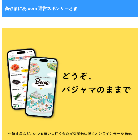
高砂まにあ.com 運営スポンサーさま