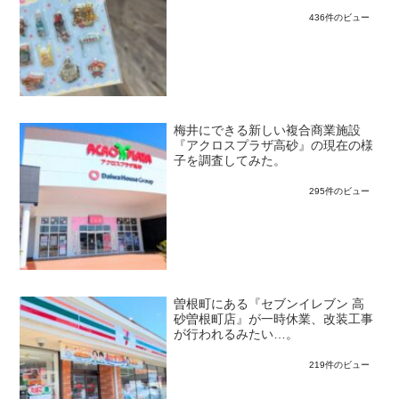
436件のビュー
梅井にできる新しい複合商業施設
『アクロスプラザ高砂』の現在の様
子を調査してみた。
295件のビュー
曽根町にある『セブンイレブン 高
砂曽根町店』が一時休業、改装工事
が行われるみたい…。
219件のビュー