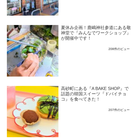
夏休み企画！鹿嶋神社参道にある敬
神堂で『みんなでワークショップ』
が開催中です！
208件のビュー
高砂町にある『A BAKE SHOP』で
話題の韓国スイーツ『ドバイチョ
コ』を食べてきた！
207件のビュー