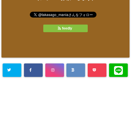
feedly