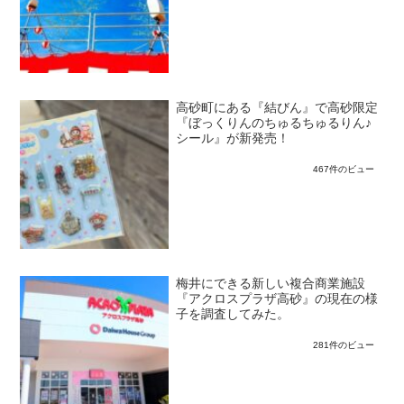
高砂町にある『結びん』で高砂限定
『ぼっくりんのちゅるちゅるりん♪
シール』が新発売！
467件のビュー
梅井にできる新しい複合商業施設
『アクロスプラザ高砂』の現在の様
子を調査してみた。
281件のビュー