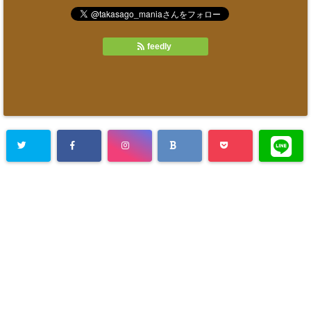
feedly