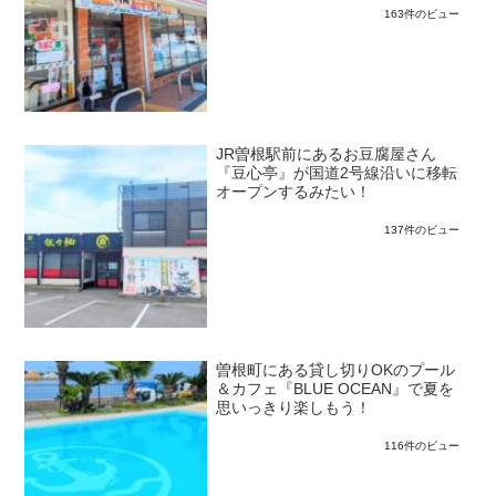
163件のビュー
JR曽根駅前にあるお豆腐屋さん
『豆心亭』が国道2号線沿いに移転
オープンするみたい！
137件のビュー
曽根町にある貸し切りOKのプール
＆カフェ『BLUE OCEAN』で夏を
思いっきり楽しもう！
116件のビュー