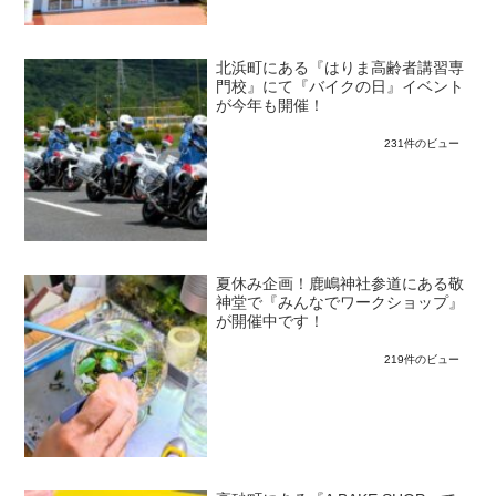
北浜町にある『はりま高齢者講習専
門校』にて『バイクの日』イベント
が今年も開催！
231件のビュー
夏休み企画！鹿嶋神社参道にある敬
神堂で『みんなでワークショップ』
が開催中です！
219件のビュー