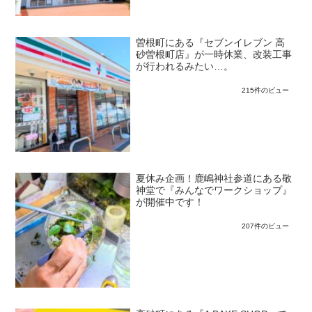
曽根町にある『セブンイレブン 高
砂曽根町店』が一時休業、改装工事
が行われるみたい…。
215件のビュー
夏休み企画！鹿嶋神社参道にある敬
神堂で『みんなでワークショップ』
が開催中です！
207件のビュー