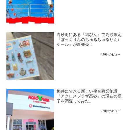
高砂町にある『結びん』で高砂限定
『ぼっくりんのちゅるちゅるりん♪
シール』が新発売！
426件のビュー
梅井にできる新しい複合商業施設
『アクロスプラザ高砂』の現在の様
子を調査してみた。
278件のビュー