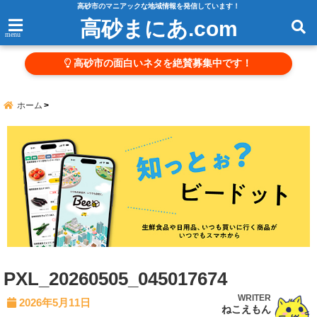
高砂市のマニアックな地域情報を発信しています！
高砂まにあ.com
menu
高砂市の面白いネタを絶賛募集中です！
ホーム
PXL_20260505_045017674
WRITER
2026年5月11日
ねこえもん