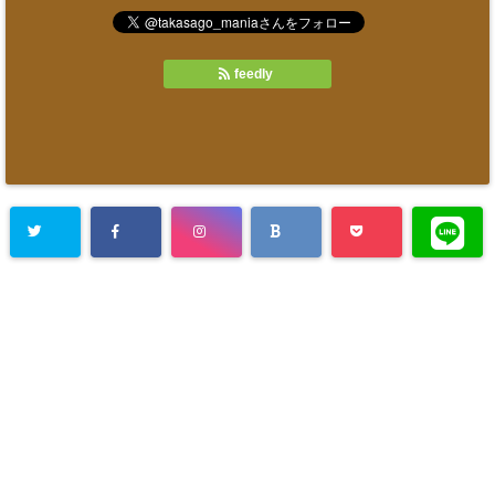
feedly