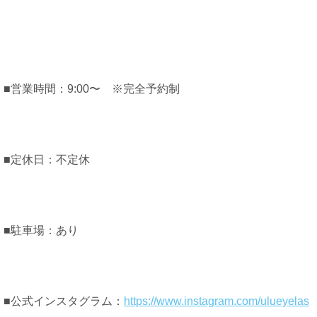
■営業時間：9:00〜 ※完全予約制
■定休日：不定休
■駐車場：あり
■公式インスタグラム：
https://www.instagram.com/ulueyelas