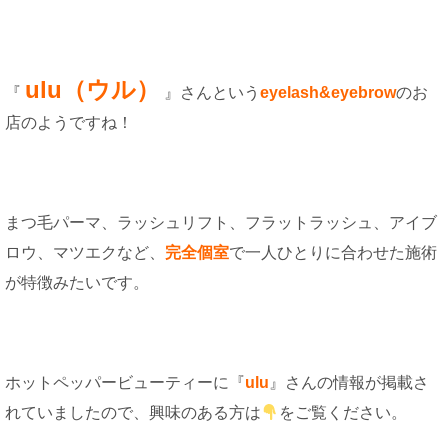
ulu（ウル）
『
』さんという
eyelash&eyebrow
のお
店のようですね！
まつ毛パーマ、ラッシュリフト、フラットラッシュ、アイブ
ロウ、マツエクなど、
完全個室
で一人ひとりに合わせた施術
が特徴みたいです。
ホットペッパービューティーに『
ulu
』さんの情報が掲載さ
れていましたので、興味のある方は
をご覧ください。