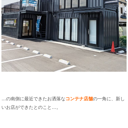
…の南側に最近できたお洒落な
コンテナ店舗
の一角に、新し
いお店ができたとのこと…。