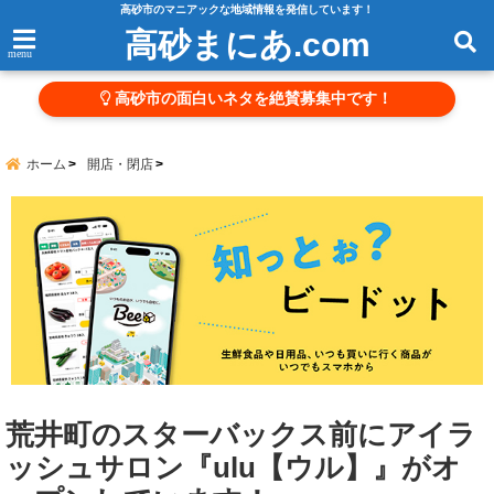
高砂市のマニアックな地域情報を発信しています！
高砂まにあ.com
menu
高砂市の面白いネタを絶賛募集中です！
ホーム
開店・閉店
荒井町のスターバックス前にアイラ
ッシュサロン『ulu【ウル】』がオ