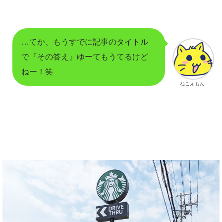
…てか、もうすでに記事のタイトル
で『その答え』ゆーてもうてるけど
ねー！笑
ねこえもん