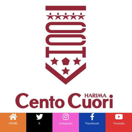
HOME
X
Instagram
Facebook
Youtube
高砂まにあ.comが提供するサービス