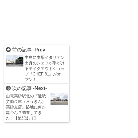
前の記事 -
Prev
-
中島に本場イタリアン
出身のシェフが手がけ
るテイクアウトショッ
プ『CHEF 81』がオー
プン！
次の記事 -
Next
-
山電高砂駅北の『近畿
労働金庫（ろうきん）
高砂支店』跡地に何か
建つん？調査してき
た！【追記あり】