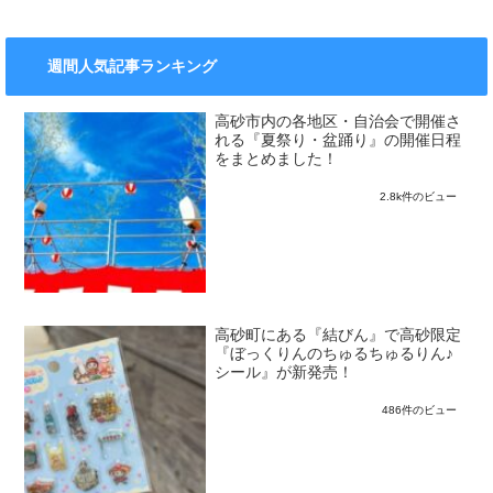
週間人気記事ランキング
高砂市内の各地区・自治会で開催さ
れる『夏祭り・盆踊り』の開催日程
をまとめました！
2.8k件のビュー
高砂町にある『結びん』で高砂限定
『ぼっくりんのちゅるちゅるりん♪
シール』が新発売！
486件のビュー