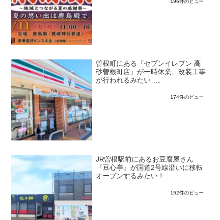
196件のビュー
曽根町にある『セブンイレブン 高
砂曽根町店』が一時休業、改装工事
が行われるみたい…。
174件のビュー
JR曽根駅前にあるお豆腐屋さん
『豆心亭』が国道2号線沿いに移転
オープンするみたい！
152件のビュー