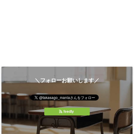
＼フォローお願いします／
feedly