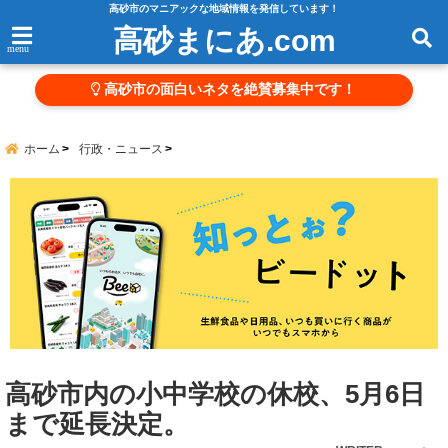
高砂市のマニアックな地域情報を発信しています！
高砂まにあ.com
menu
高砂市の面白いネタを絶賛募集中です！
ホーム
行政・ニュース
高砂市内の小中学校の休校、5月6日
まで延長決定。