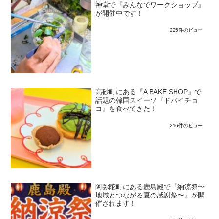
神堂で『みんなでワークショップ』
が開催中です！
225件のビュー
高砂町にある『A BAKE SHOP』で
話題の韓国スイーツ『ドバイチョ
コ』を食べてきた！
216件のビュー
阿弥陀町にある鹿島殿で『納涼祭〜
地域とつながる夏の感謝祭〜』が開
催されます！