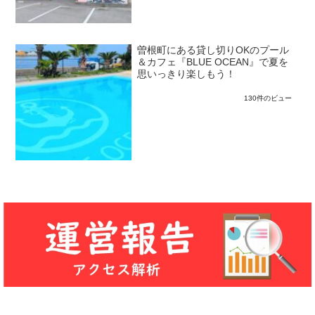
曽根町にある貸し切りOKのプール
＆カフェ『BLUE OCEAN』で夏を
思いっきり楽しもう！
130件のビュー